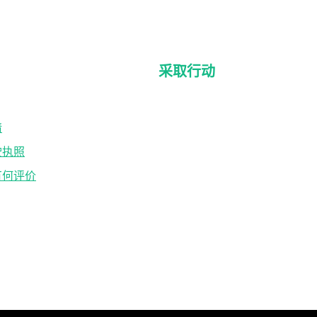
采取行动
请
关于我们
驶执照
常问问题
有何评价
联系我们
隐私政策