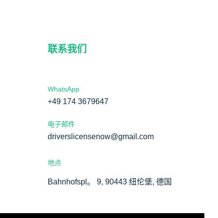
联系我们
WhatsApp
+49 174 3679647
电子邮件
driverslicensenow@gmail.com
地点
Bahnhofspl。 9, 90443 纽伦堡, 德国