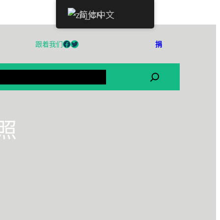
简体中文
Facebook
Twitter
跟着我们
捐
搜
联系我们
见证
隐私政策
索
照