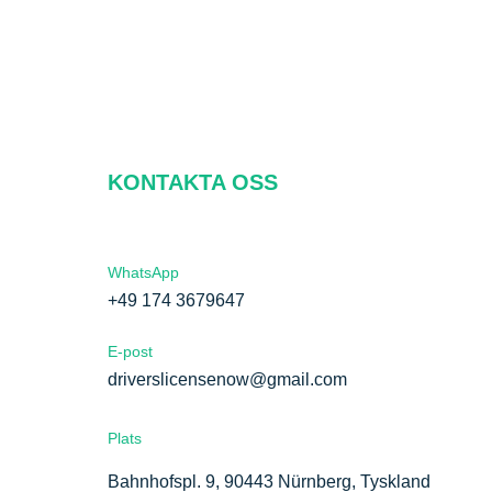
KONTAKTA OSS
WhatsApp
+49 174 3679647
E-post
driverslicensenow@gmail.com
Plats
Bahnhofspl. 9, 90443 Nürnberg, Tyskland