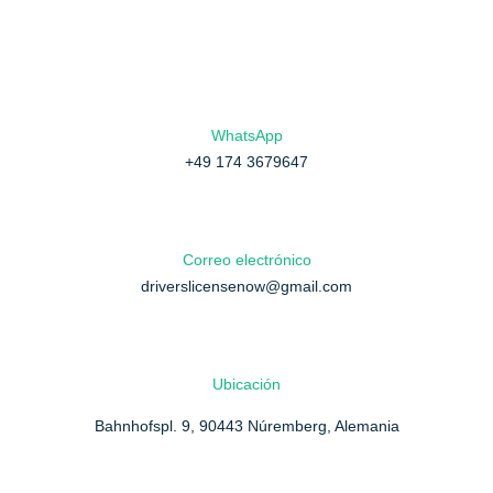
WhatsApp
+49 174 3679647
Correo electrónico
driverslicensenow@gmail.com
Ubicación
Bahnhofspl. 9, 90443 Núremberg, Alemania