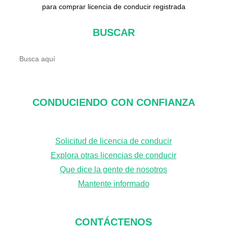
para comprar licencia de conducir registrada
BUSCAR
B
u
s
c
CONDUCIENDO CON CONFIANZA
a
r
Solicitud de licencia de conducir
Explora otras licencias de conducir
Que dice la gente de nosotros
Mantente informado
CONTÁCTENOS