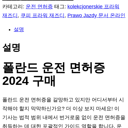
카테고리:
운전 면허증
태그:
kolekcjonerskie 프라워
재즈디
,
쿠피 프라워 재즈디
,
Prawo Jazdy 문서 온라인
설명
설명
폴란드 운전 면허증
2024 구매
폴란드 운전 면허증을 갈망하고 있지만 어디서부터 시
작해야 할지 막막하신가요? 더 이상 보지 마세요! 이
기사는 법적 범위 내에서 번거로움 없이 운전 면허증을
취득하는 데 대한 포괄적인 가이드 역할을 합니다. 운