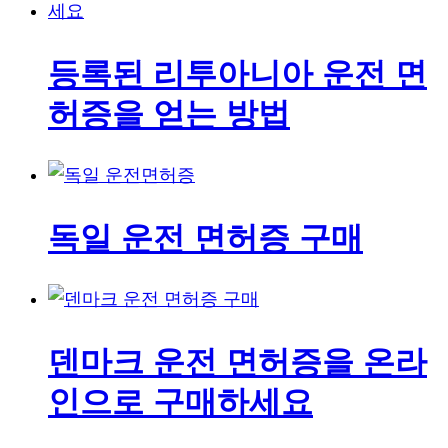
등록된 리투아니아 운전 면
허증을 얻는 방법
독일 운전 면허증 구매
덴마크 운전 면허증을 온라
인으로 구매하세요