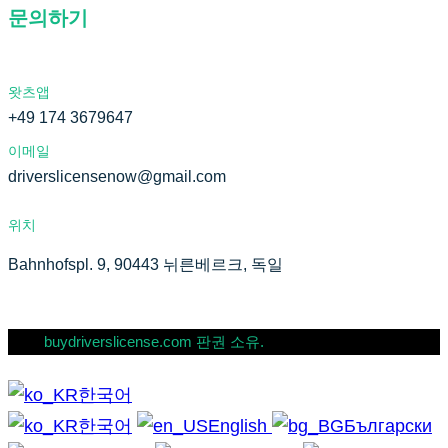
문의하기
왓츠앱
+49 174 3679647
이메일
driverslicensenow@gmail.com
위치
Bahnhofspl. 9, 90443 뉘른베르크, 독일
buydriverslicense.com 판권 소유.
한국어
한국어
English
Български