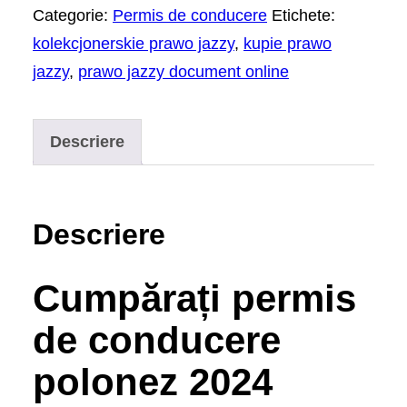
Categorie:
Permis de conducere
Etichete:
kolekcjonerskie prawo jazzy
,
kupie prawo
jazzy
,
prawo jazzy document online
Descriere
Descriere
Cumpărați permis
de conducere
polonez 2024