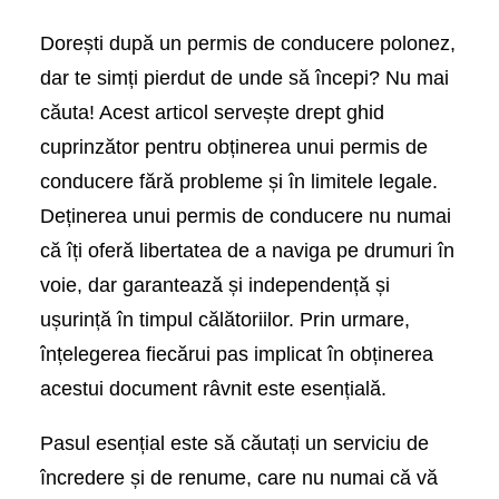
Dorești după un permis de conducere polonez,
dar te simți pierdut de unde să începi? Nu mai
căuta! Acest articol servește drept ghid
cuprinzător pentru obținerea unui permis de
conducere fără probleme și în limitele legale.
Deținerea unui permis de conducere nu numai
că îți oferă libertatea de a naviga pe drumuri în
voie, dar garantează și independență și
ușurință în timpul călătoriilor. Prin urmare,
înțelegerea fiecărui pas implicat în obținerea
acestui document râvnit este esențială.
Pasul esențial este să căutați un serviciu de
încredere și de renume, care nu numai că vă