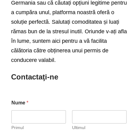
Germania sau că căutați opțiuni legitime pentru
a cumpăra unul, platforma noastră oferă o
soluție perfectă. Salutați comoditatea și luați
rămas bun de la stresul inutil. Oriunde v-ați afla
în lume, suntem aici pentru a vă facilita
călătoria către obținerea unui permis de
conducere valabil.
Contactaţi-ne
Nume
*
Primul
Ultimul