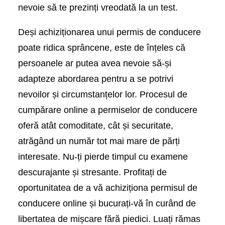
nevoie să te prezinți vreodată la un test.
Deși achiziționarea unui permis de conducere
poate ridica sprâncene, este de înțeles că
persoanele ar putea avea nevoie să-și
adapteze abordarea pentru a se potrivi
nevoilor și circumstanțelor lor. Procesul de
cumpărare online a permiselor de conducere
oferă atât comoditate, cât și securitate,
atrăgând un număr tot mai mare de părți
interesate. Nu-ți pierde timpul cu examene
descurajante și stresante. Profitați de
oportunitatea de a vă achiziționa permisul de
conducere online și bucurați-vă în curând de
libertatea de mișcare fără piedici. Luați rămas