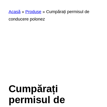
Acasă
»
Produse
»
Cumpărați permisul de
conducere polonez
Cumpărați
permisul de