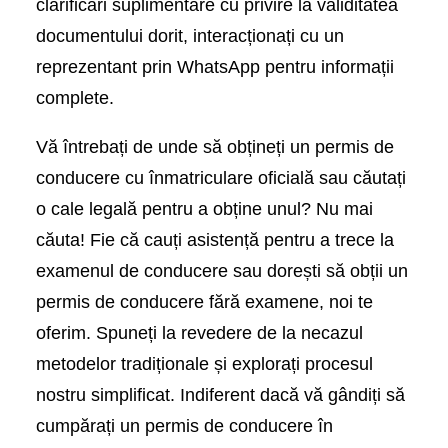
clarificări suplimentare cu privire la validitatea
documentului dorit, interacționați cu un
reprezentant prin WhatsApp pentru informații
complete.
Vă întrebați de unde să obțineți un permis de
conducere cu înmatriculare oficială sau căutați
o cale legală pentru a obține unul? Nu mai
căuta! Fie că cauți asistență pentru a trece la
examenul de conducere sau dorești să obții un
permis de conducere fără examene, noi te
oferim. Spuneți la revedere de la necazul
metodelor tradiționale și explorați procesul
nostru simplificat. Indiferent dacă vă gândiți să
cumpărați un permis de conducere în