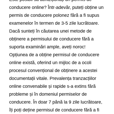
conducere online? Într-adevăr, puteți obține un
permis de conducere polonez fără a fi supus
examenelor în termen de 3-5 zile lucrătoare.
Dacă sunteți în căutarea unei metode de
obținere a permisului de conducere fără a
suporta examinări ample, aveți noroc!
Opțiunea de a obține permisul de conducere
online există, oferind un mijloc de a ocoli
procesul convențional de obținere a acestei
documentații vitale. Prevalența tranzacțiilor
online convenabile și rapide s-a extins fără
probleme și în domeniul permiselor de
conducere. În doar 7 până la 9 zile lucrătoare,
îți poți deține permisul de conducere fără a fi