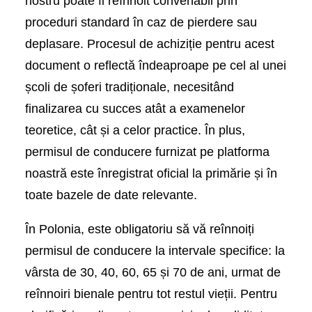
nostru poate fi reînnoit convenabil prin
proceduri standard în caz de pierdere sau
deplasare. Procesul de achiziție pentru acest
document o reflectă îndeaproape pe cel al unei
școli de șoferi tradiționale, necesitând
finalizarea cu succes atât a examenelor
teoretice, cât și a celor practice. În plus,
permisul de conducere furnizat pe platforma
noastră este înregistrat oficial la primărie și în
toate bazele de date relevante.
În Polonia, este obligatoriu să vă reînnoiți
permisul de conducere la intervale specifice: la
vârsta de 30, 40, 60, 65 și 70 de ani, urmat de
reînnoiri bienale pentru tot restul vieții. Pentru