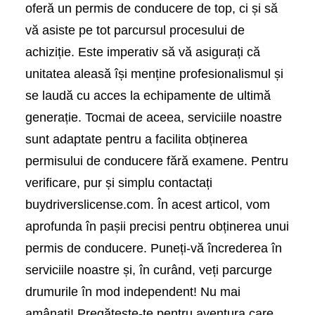
oferă un permis de conducere de top, ci și să
vă asiste pe tot parcursul procesului de
achiziție. Este imperativ să vă asigurați că
unitatea aleasă își menține profesionalismul și
se laudă cu acces la echipamente de ultimă
generație. Tocmai de aceea, serviciile noastre
sunt adaptate pentru a facilita obținerea
permisului de conducere fără examene. Pentru
verificare, pur și simplu contactați
buydriverslicense.com. În acest articol, vom
aprofunda în pașii precisi pentru obținerea unui
permis de conducere. Puneți-vă încrederea în
serviciile noastre și, în curând, veți parcurge
drumurile în mod independent! Nu mai
amânați! Pregătește-te pentru aventura care