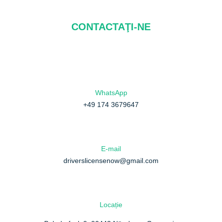
CONTACTAŢI-NE
WhatsApp
+49 174 3679647
E-mail
driverslicensenow@gmail.com
Locație