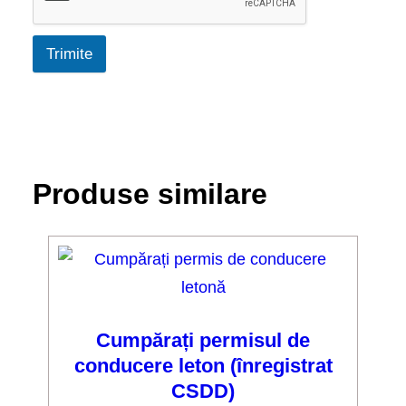
Trimite
Produse similare
Cumpărați permisul de
conducere leton (înregistrat
CSDD)