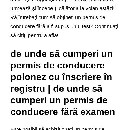
urmează și începe-ți călătoria la volan astăzi!
Vă întrebați cum să obțineți un permis de
conducere fără a fi supus unui test? Continuați
să citiți pentru a afla!
de unde să cumperi un
permis de conducere
polonez cu înscriere în
registru | de unde să
cumperi un permis de
conducere fără examen
Este posibil să achiziționați un permis de