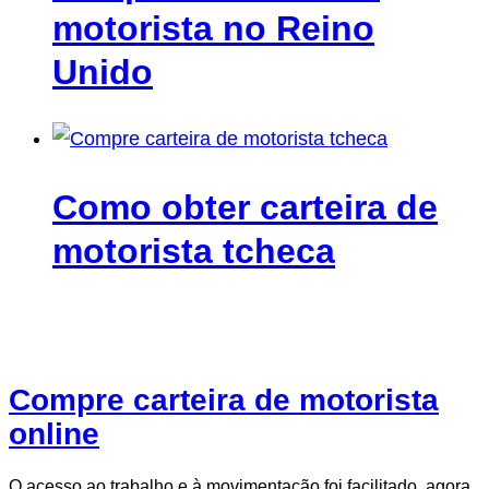
motorista no Reino
Unido
Como obter carteira de
motorista tcheca
Compre carteira de motorista
online
O acesso ao trabalho e à movimentação foi facilitado. agora