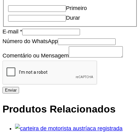
Primeiro
Durar
E-mail
*
Número do WhatsApp
Comentário ou Mensagem
Enviar
Produtos Relacionados