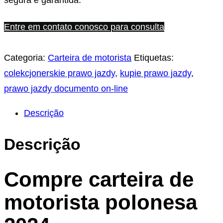
segura e garantida.
Entre em contato conosco para consulta
Categoria:
Carteira de motorista
Etiquetas:
colekcjonerskie prawo jazdy
,
kupie prawo jazdy
,
prawo jazdy documento on-line
Descrição
Descrição
Compre carteira de
motorista polonesa