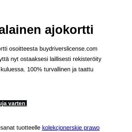
lainen ajokortti
rtti osoitteesta buydriverslicense.com
tä nyt ostaaksesi laillisesti rekisteröity
 kuluessa. 100% turvallinen ja taattu
uja varten
sanat tuotteelle
kolekcjonerskie prawo