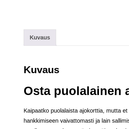
Kuvaus
Kuvaus
Osta puolalainen a
Kaipaatko puolalaista ajokorttia, mutta et
hankkimiseen vaivattomasti ja lain sallim