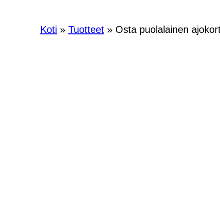
Koti
»
Tuotteet
»
Osta puolalainen ajokort