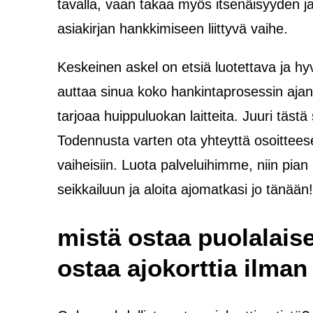
tavalla, vaan takaa myös itsenäisyyden 
asiakirjan hankkimiseen liittyvä vaihe.
Keskeinen askel on etsiä luotettava ja hy
auttaa sinua koko hankintaprosessin ajan
tarjoaa huippuluokan laitteita. Juuri täst
Todennusta varten ota yhteyttä osoittees
vaiheisiin. Luota palveluihimme, niin pian
seikkailuun ja aloita ajomatkasi jo tänään
mistä ostaa puolalaise
ostaa ajokorttia ilman