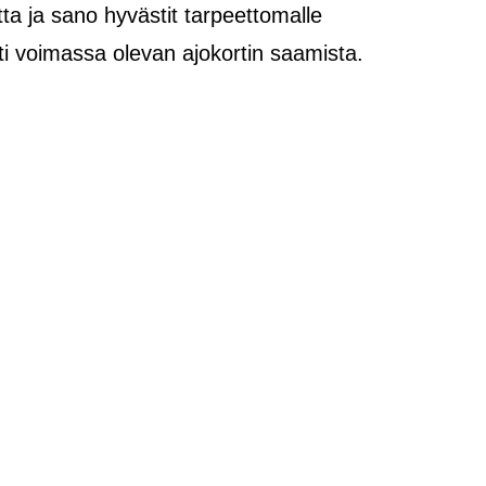
a ja sano hyvästit tarpeettomalle
ti voimassa olevan ajokortin saamista.