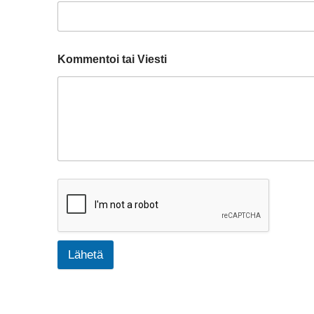
Kommentoi tai Viesti
Lähetä