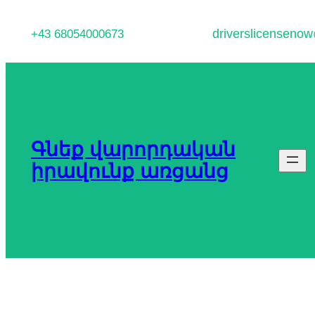
Անցնել
driverslicenseno
+43 68054000673
բովանդակությանը
Գնեք վարորդական
իրավունք առցանց