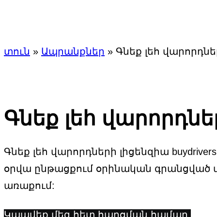
Գնեք 
տուն
»
Ապրանքներ
»
Գնեք լեհ վարորդնե
Գնեք լեհ վարորդնե
Գնեք լեհ վարորդների լիցենզիա buydrive
օրվա ընթացքում օրինական գրանցված 
առաքում:
Կապվեք մեզ հետ հարցման համար