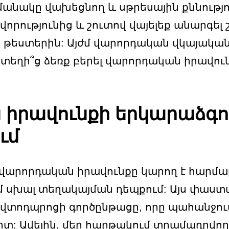
մանակը վախեցնող և սթրեսային քննությ
որությունից և շուտով վայելեք անարգել
 թեստերին: Այժմ վարորդական վկայակա
րտեղի՞ց ձեռք բերել վարորդական իրավու
իրավունքի երկարաձգում
ւմ
ծ վարորդական իրավունքը կարող է հար
մ սխալ տեղակայման դեպքում: Այս փաս
տոդպրոցի գործընթացը, որը պահանջում 
րտ: Ավելին, մեր հարթակում տրամադրվո