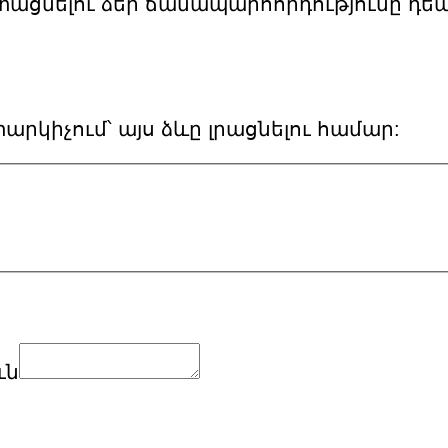
 հեշտացնելու ձեր ճանապարհորդությունը 
իտարկիչում՝ այս ձևը լրացնելու համար:
ւն