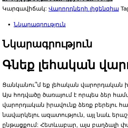
Կարգավիճակ:
Վարորդների լիցենզիա
Ta
Նկարագրություն
Նկարագրություն
Գնեք լեհական վար
Ցանկանու՞մ եք լեհական վարորդական իրա
Այս հոդվածը ծառայում է որպես ձեր հա
վարորդական իրավունք ձեռք բերելու հ
նավարկելու ազատություն, այլ նաև երա
ընթացքում: Հետևաբար, այս բաղձալի փա