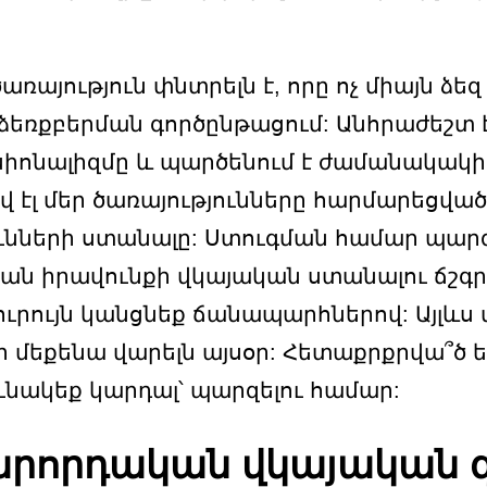
ծառայություն փնտրելն է, որը ոչ միայն 
 ձեռքբերման գործընթացում: Անհրաժեշտ 
իոնալիզմը և պարծենում է ժամանակակի
վ էլ մեր ծառայությունները հարմարեցվա
ների ստանալը: Ստուգման համար պարզապես
ն իրավունքի վկայական ստանալու ճշգրի
քնուրույն կանցնեք ճանապարհներով: Այլ
 մեքենա վարելն այսօր: Հետաքրքրվա՞ծ 
ւնակեք կարդալ՝ պարզելու համար:
վարորդական վկայական