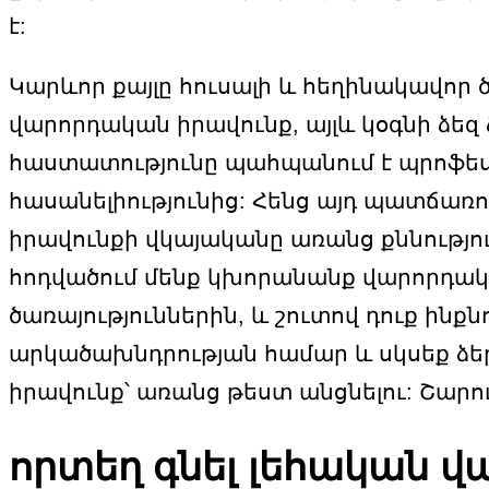
է:
Կարևոր քայլը հուսալի և հեղինակավոր 
վարորդական իրավունք, այլև կօգնի ձեզ
հաստատությունը պահպանում է պրոֆես
հասանելիությունից: Հենց այդ պատճառո
իրավունքի վկայականը առանց քննություն
հոդվածում մենք կխորանանք վարորդակա
ծառայություններին, և շուտով դուք ին
արկածախնդրության համար և սկսեք ձեր
իրավունք՝ առանց թեստ անցնելու: Շարո
որտեղ գնել լեհական 