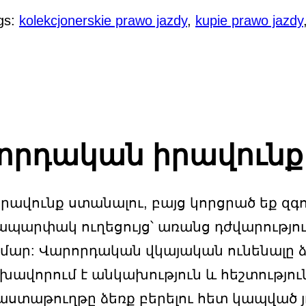
gs:
kolekcjonerskie prawo jazdy
,
kupie prawo jazdy
որդական իրավունք 
վունք ստանալու, բայց կորցրած եք զգում
մապարփակ ուղեցույց՝ առանց դժվարությ
ամար: Վարորդական վկայական ունենալը ձ
շխավորում է անկախություն և հեշտությո
ստաթուղթը ձեռք բերելու հետ կապված յ