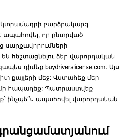
ձեզ կտրամադրի բարձրակարգ
է ապահովել, որ ընտրված
ց սարքավորումների
ծ են հեշտացնելու ձեր վարորդական
 դիմեք buydriverslicense.com: Այս
տ քայլերի մեջ: Վստահեք մեր
ևս մի հապաղեք: Պատրաստվեք
եք՝ ինչպե՞ս ապահովել վարորդական
 գրանցամատյանում