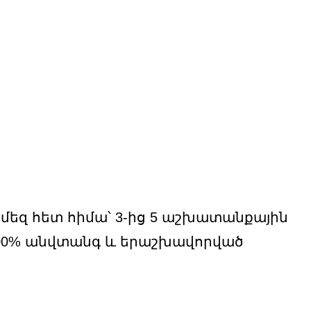
ցենզիա
եք մեզ հետ հիմա՝ 3-ից 5 աշխատանքային
100% անվտանգ և երաշխավորված