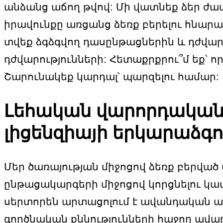
անձանց աճող թվով: Մի վատնեք ձեր ժա
իրավունքը առցանց ձեռք բերելու հնարավ
տվեք ձգձգվող դասընթացներին և դժվար
դժվարությունների: Հետաքրքրու՞մ եք՝ ո
Շարունակեք կարդալ՝ պարզելու համար:
Լեհական վարորդական 
լիցենզիայի երկարաձգո
Մեր ծառայության միջոցով ձեռք բերվա
ընթացակարգերի միջոցով կորցնելու կա
սերտորեն արտացոլում է ավանդական ավ
գործնական քննությունների հաջող ավա