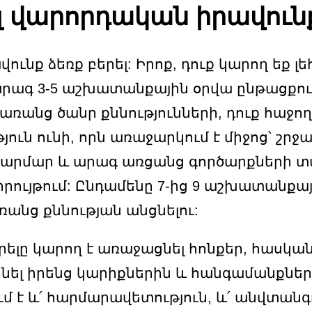
ել վարորդական իրավուն
ւնք ձեռք բերել: Իրոք, դուք կարող եք 
 արագ 3-5 աշխատանքային օրվա ընթացքո
առանց ծանր քննությունների, դուք հաջ
թյուն ունի, որն առաջարկում է միջոց՝ շ
: Հարմար և արագ առցանց գործարքների
ույթում: Ընդամենը 7-ից 9 աշխատանքայ
ռանց քննության անցնելու:
ելը կարող է առաջացնել հոնքեր, հասկան
ցնել իրենց կարիքներին և հանգամանքնե
 է և՛ հարմարավետություն, և՛ անվտանգո