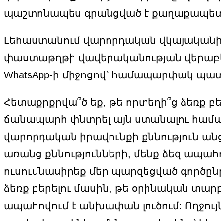
պաշտոնապես գրանցված է քաղաքապետա
Լեհաստանում վարորդական վկայականի 
փաստաթղթի վավերականության վերաբեր
WhatsApp-ի միջոցով՝ համապարփակ պա
Հետաքրքրվա՞ծ եք, թե որտեղի՞ց ձեռք 
ճանապարհ փնտրել այն ստանալու համար:
վարորդական իրավունքի քննություն ան
առանց քննությունների, մենք ձեզ ապա
ուսումնասիրեք մեր պարզեցված գործըն
ձեռք բերելու մասին, թե օրինական տար
ապահովում է անխափան լուծում: Ողջու