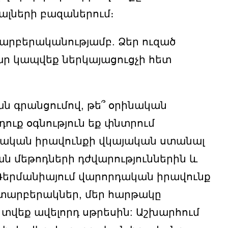
լների բազաներում։
արբերականությամբ. Ձեր ուզած
ր կապվեք ներկայացուցչի հետ
ն գրանցումով, թե՞ օրինական
ուք օգնություն եք փնտրում
րդական իրավունքի վկայական ստանալ
ն մեթոդների դժվարություններին և
 Գերմանիայում վարորդական իրավունք
ն տարբերակներ, մեր հարթակը
տվեք ավելորդ սթրեսին: Աշխարհում