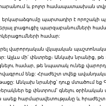
րանում և բոլոր համապատասխան տվյա
երկարաձգումը պարտադիր է որոշակի պ
յալ լրացուցիչ պարզաբանումների համա
տկերացումների համար:
բերել վարորդական վկայական պաշտոնակա
 Այլևս մի՛ փնտրեք։ Անկախ նրանից, թե դ
ցնելու համար, թե նպատակ ունեք վարո
հովագրում ենք: Հրաժեշտ տվեք ավանդակա
թացը: Անկախ նրանից՝ դուք մտածում եք
բերակներ եք փնտրում՝ գնելու օրինակա
յն ասեք հարմարավետությանը և հրաժեշտ 