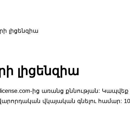
լեհ վարորդների լի
րի լիցենզիա
րի լիցենզիա
rslicense.com-ից առանց քննության: Կապվ
վարորդական վկայական գնելու համար: 