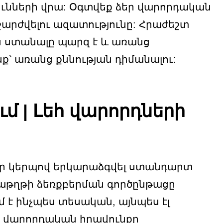
ունների վրա: Օգտվեք ձեր վարորդական
 շարժվելու ազատությունը: Հրաժեշտ
ն ստանալը պարզ է և առանց
նք՝ առանց քննության դիմանալու:
 | Լեհ վարորդների
մար կերպով երկարաձգվել ստանդարտ
տաթղթի ձեռքբերման գործընթացը
է ինչպես տեսական, այնպես էլ
ղ վարորդական իրավունքը