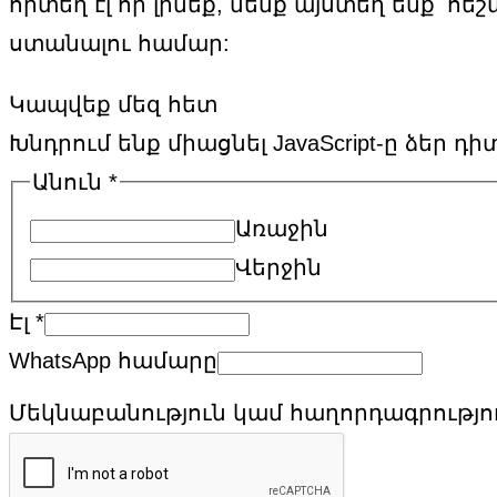
որտեղ էլ որ լինեք, մենք այստեղ ենք՝
ստանալու համար:
Կապվեք մեզ հետ
Խնդրում ենք միացնել JavaScript-ը ձեր դ
Անուն
*
Առաջին
Վերջին
Էլ
*
WhatsApp համարը
Մեկնաբանություն կամ հաղորդագրությո