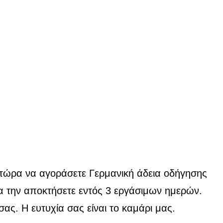
δήγησης
σ
η
ε τώρα να αγοράσετε Γερμανική άδεια οδήγησης
α την αποκτήσετε εντός 3 εργάσιμων ημερών.
. Η ευτυχία σας είναι το καμάρι μας.