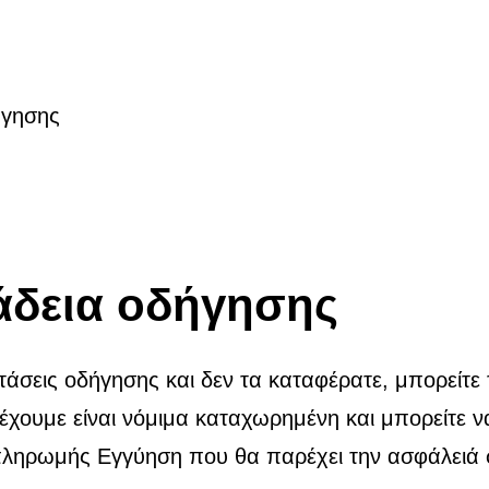
τε γερμανική άδεια ο
ήγησης
άδεια οδήγησης
ετάσεις οδήγησης και δεν τα καταφέρατε, μπορείτ
χουμε είναι νόμιμα καταχωρημένη και μπορείτε ν
ρωμής Εγγύηση που θα παρέχει την ασφάλειά σας