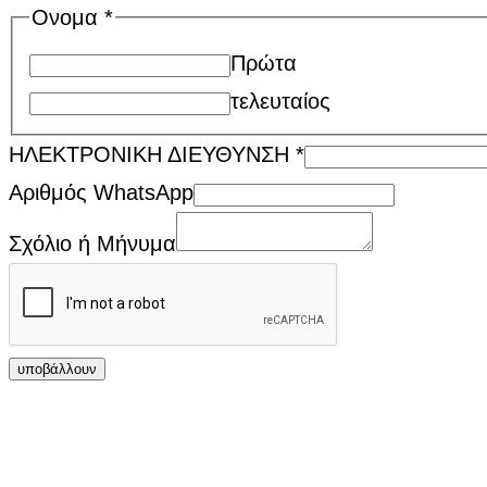
Ονομα
*
Πρώτα
τελευταίος
ΗΛΕΚΤΡΟΝΙΚΗ ΔΙΕΥΘΥΝΣΗ
*
Αριθμός WhatsApp
Σχόλιο ή Μήνυμα
υποβάλλουν