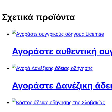
Σχετικά προϊόντα
Αγοράστε αυθεντική ου
Αγοράστε Δανέζικη άδε