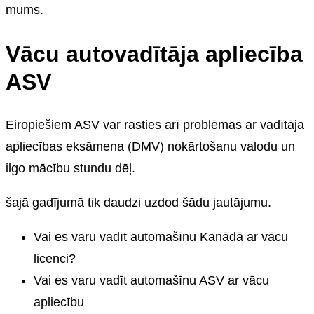
mums.
Vācu autovadītāja apliecība
ASV
Eiropiešiem ASV var rasties arī problēmas ar vadītāja
apliecības eksāmena (DMV) nokārtošanu valodu un
ilgo mācību stundu dēļ.
šajā gadījumā tik daudzi uzdod šādu jautājumu.
Vai es varu vadīt automašīnu Kanādā ar vācu
licenci?
Vai es varu vadīt automašīnu ASV ar vācu
apliecību