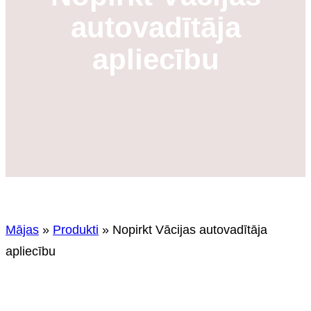
autovadītāja
apliecību
Mājas
»
Produkti
»
Nopirkt Vācijas autovadītāja
apliecību