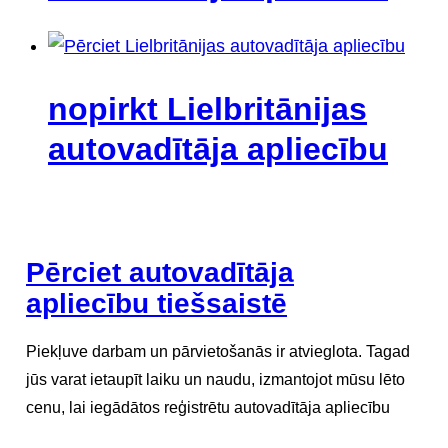
nopirkt Lielbritānijas
autovadītāja apliecību
Pērciet autovadītāja
apliecību tiešsaistē
Piekļuve darbam un pārvietošanās ir atvieglota. Tagad
jūs varat ietaupīt laiku un naudu, izmantojot mūsu lēto
cenu, lai iegādātos reģistrētu autovadītāja apliecību