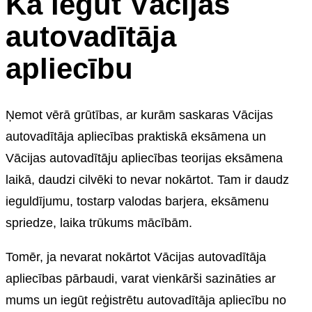
Kā iegūt Vācijas
autovadītāja
apliecību
Ņemot vērā grūtības, ar kurām saskaras Vācijas
autovadītāja apliecības praktiskā eksāmena un
Vācijas autovadītāju apliecības teorijas eksāmena
laikā, daudzi cilvēki to nevar nokārtot. Tam ir daudz
ieguldījumu, tostarp valodas barjera, eksāmenu
spriedze, laika trūkums mācībām.
Tomēr, ja nevarat nokārtot Vācijas autovadītāja
apliecības pārbaudi, varat vienkārši sazināties ar
mums un iegūt reģistrētu autovadītāja apliecību no