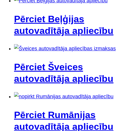
Pērciet Beļģijas
autovadītāja apliecību
Pērciet Šveices
autovadītāja apliecību
Pērciet Rumānijas
autovadītāja apliecību