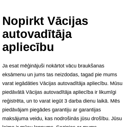
Nopirkt Vācijas
autovadītāja
apliecību
Ja esat mēģinājuši nokārtot vācu braukšanas
eksāmenu un jums tas neizdodas, tagad pie mums
varat iegādāties Vācijas autovadītāja apliecību. Mūsu
piedāvātā Vācijas autovadītāja apliecība ir likumīgi
reģistrēta, un to varat iegūt 3 darba dienu laikā. Mēs
piedāvājam piegādes garantiju ar garantijas
maksājuma veidu, kas nodrošinās jūsu drošību. Jūsu