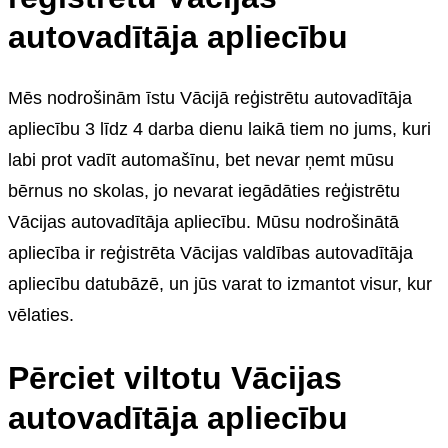
autovadītāja apliecību
Mēs nodrošinām īstu Vācijā reģistrētu autovadītāja
apliecību 3 līdz 4 darba dienu laikā tiem no jums, kuri
labi prot vadīt automašīnu, bet nevar ņemt mūsu
bērnus no skolas, jo nevarat iegādāties reģistrētu
Vācijas autovadītāja apliecību. Mūsu nodrošinātā
apliecība ir reģistrēta Vācijas valdības autovadītāja
apliecību datubāzē, un jūs varat to izmantot visur, kur
vēlaties.
Pērciet viltotu Vācijas
autovadītāja apliecību