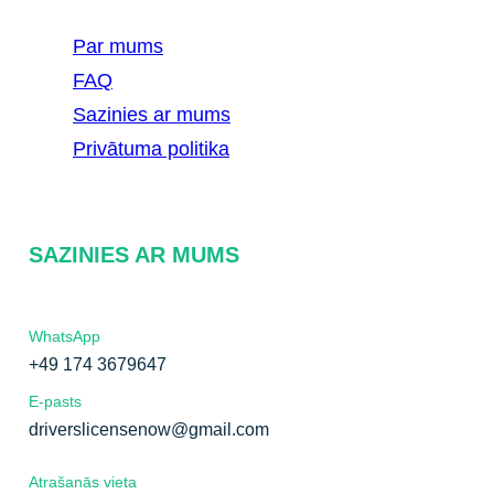
Par mums
FAQ
Sazinies ar mums
Privātuma politika
SAZINIES AR MUMS
WhatsApp
+49 174 3679647
E-pasts
driverslicensenow@gmail.com
Atrašanās vieta