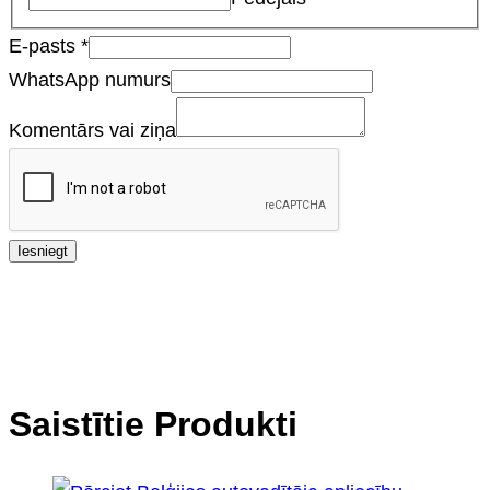
E-pasts
*
WhatsApp numurs
Komentārs vai ziņa
Iesniegt
Saistītie Produkti