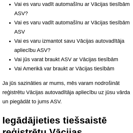
Vai es varu vadīt automašīnu ar Vācijas tiesībām
ASV?
Vai es varu vadīt automašīnu ar Vācijas tiesībām
ASV
Vai es varu izmantot savu Vācijas autovadītāja
apliecību ASV?
Vai jūs varat braukt ASV ar Vācijas tiesībām
Vai Amerikā var braukt ar Vācijas tiesībām
Ja jūs sazināties ar mums, mēs varam nodrošināt
reģistrētu Vācijas autovadītāja apliecību uz jūsu vārda
un piegādāt to jums ASV.
Iegādājieties tiešsaistē
reģistrētu Vācijas