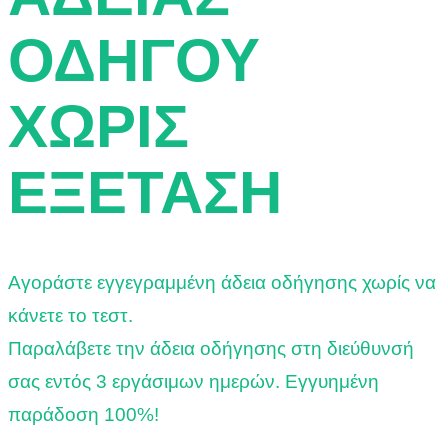
σ
ΟΔΗΓΟΥ
η
ΧΩΡΙΣ
ΕΞΕΤΑΣΗ
Αγοράστε εγγεγραμμένη άδεια οδήγησης χωρίς να
κάνετε το τεστ.
Παραλάβετε την άδεια οδήγησης στη διεύθυνσή
σας εντός 3 εργάσιμων ημερών. Εγγυημένη
παράδοση 100%!