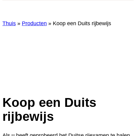
Thuis
»
Producten
»
Koop een Duits rijbewijs
Koop een Duits
rijbewijs
Als u heeft geprobeerd het Duitse rijexamen te halen