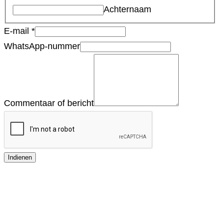
Achternaam
E-mail
*
WhatsApp-nummer
Commentaar of bericht
Indienen