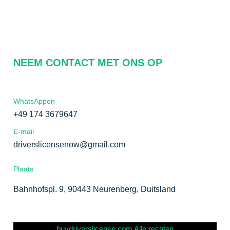
Neem contact met ons op
Privacybeleid
NEEM CONTACT MET ONS OP
WhatsAppen
+49 174 3679647
E-mail
driverslicensenow@gmail.com
Plaats
Bahnhofspl. 9, 90443 Neurenberg, Duitsland
buydriverslicense.com Alle rechten