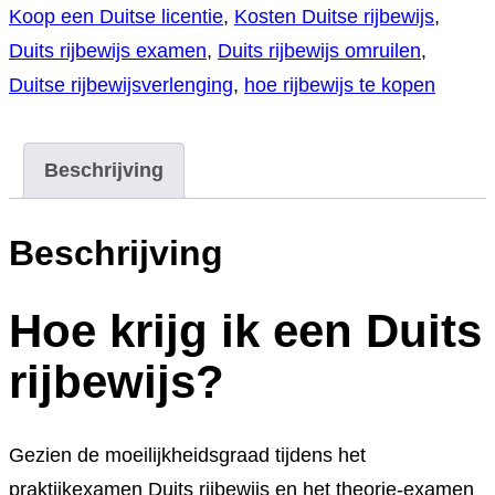
Koop een Duitse licentie
,
Kosten Duitse rijbewijs
,
Duits rijbewijs examen
,
Duits rijbewijs omruilen
,
Duitse rijbewijsverlenging
,
hoe rijbewijs te kopen
Beschrijving
Beschrijving
Hoe krijg ik een Duits
rijbewijs?
Gezien de moeilijkheidsgraad tijdens het
praktijkexamen Duits rijbewijs en het theorie-examen