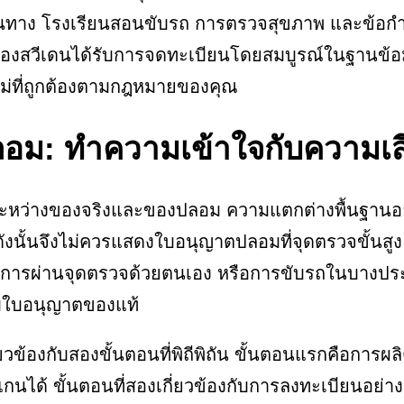
ินทาง โรงเรียนสอนขับรถ การตรวจสุขภาพ และข้อกำ
งสวีเดนได้รับการจดทะเบียนโดยสมบูรณ์ในฐานข้อมู
ม่ที่ถูกต้องตามกฎหมายของคุณ
ปลอม: ทำความเข้าใจกับความเสี
ะหว่างของจริงและของปลอม ความแตกต่างพื้นฐานอยู่ท
ังนั้นจึงไม่ควรแสดงใบอนุญาตปลอมที่จุดตรวจขั้นส
ารผ่านจุดตรวจด้วยตนเอง หรือการขับรถในบางประเทศ
บกับใบอนุญาตของแท้
่ยวข้องกับสองขั้นตอนที่พิถีพิถัน ขั้นตอนแรกคือการ
แกนได้ ขั้นตอนที่สองเกี่ยวข้องกับการลงทะเบียนอย่