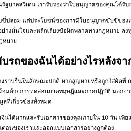
นรัฐบาลสวีเดน เรารับรองว่าใบอนุญาตของคุณได้รับ
ขับขี่ปลอม แต่ประโยชน์ของการมีใบอนุญาตขับขี่ของแท
ย่างมั่นใจและหลีกเลี่ยงข้อผิดพลาดทางกฎหมาย ลงท
กฎหมาย
ับรถของฉันได้อย่างไรหลังจา
ด้อย่างราบรื่นในลักษณะปกติ หากสูญหายหรือถูกใส่ผิด
พร้อมด้วยการทดสอบภาคทฤษฎีและภาคปฏิบัติ นอกจากนี
ที่เกี่ยวข้องทั้งหมด
หยัดเงินได้มากและรับเอกสารของคุณภายใน 10 วัน เพี
ขั้นตอนของเราและออกแบบเอกสารอย่างถูกต้อง