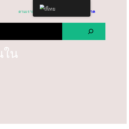
ไทย
Facebook
Twitter
ตามเรามา
บริจาค
สินค้า
ติดต่อเรา
คำพยาน
ค้
น
ห
ยนใน
า