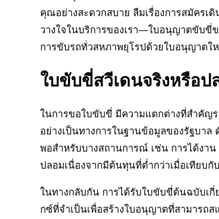
คุณอย่างสะดวกสบาย ลืมเรื่องการสมัครเด
วางใจในบริการของเรา—ใบอนุญาตขับขี่ขอ
การขับรถทั่วสหภาพยุโรปด้วยใบอนุญาตให
ใบขับขี่สวีเดนจริงหรือ
ในการขอใบขับขี่ มีความแตกต่างที่สำคัญร
อย่างเป็นทางการในฐานข้อมูลของรัฐบาล ด
พอสำหรับบางสถานการณ์ เช่น การได้งาน ก
ปลอมเนื่องจากมีต้นทุนที่ต่ำกว่าเมื่อเทีย
ในทางกลับกัน การได้รับใบขับขี่ต้นฉบับเกี
กซ์ที่จำเป็นเพื่อสร้างใบอนุญาตที่สามารถส