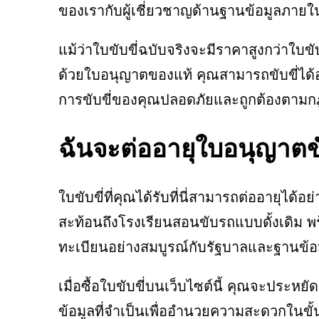
ของเรากับผู้เชี่ยวชาญด้านฐานข้อมูลภายใ
แม้ว่าใบขับขี่ฉบับจริงจะมีราคาสูงกว่าใบ
ด้วยใบอนุญาตของแท้ คุณสามารถขับขี่ได้อ
การขับขี่ของคุณปลอดภัยและถูกต้องตาม
ฉันจะต่ออายุใบอนุญาตข
ใบขับขี่ที่คุณได้รับที่นี่สามารถต่ออายุไ
สะท้อนถึงโรงเรียนสอนขับรถแบบดั้งเดิม 
ทะเบียนอย่างสมบูรณ์กับรัฐบาลและฐานข้อมูล
เมื่อซื้อใบขับขี่บนเว็บไซต์นี้ คุณจะประ
ข้อมูลที่จำเป็นเพื่ออำนวยความสะดวกใน