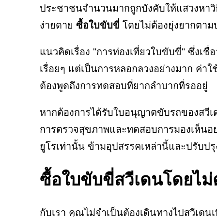
ประชาชนจำนวนมากถูกบังคับให้แสวงหาวิธี
ง่ายดาย
ซื้อใบขับขี่
โดยไม่ต้องยุ่งยากตามปก
แนวคิดเรื่อง "การท่องเที่ยวใบขับขี่" ซึ่
เรื่อยๆ แต่เป็นการหลอกลวงอย่างมาก ค่าใช้
ต้องพูดถึงการทดสอบที่ยากลำบากที่รออยู่
หากต้องการได้รับใบอนุญาตขับรถของสวีเดน
การตรวจสุขภาพและทดสอบการมองเห็นอย่างค
ยูโรเท่านั้น ข้ามอุปสรรคเหล่านี้และปรับปร
ซื้อใบขับขี่สวีเดนโดยไ
กับเรา คุณไม่จำเป็นต้องเดินทางไปสวีเดนเ