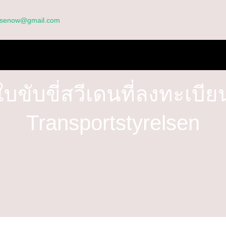
ensenow@gmail.com
าน
เกี่ยวกับเรา
คำถามที่พบบ่อย
แบบฟอร์มใบสมัคร
บล็อก
ยบายความเป็นส่วนตัว
ใบขับขี่สวีเดนที่ลงทะเบี
Transportstyrelsen