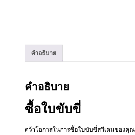
คำอธิบาย
คำอธิบาย
ซื้อใบขับขี่
คว้าโอกาสในการซื้อใบขับขี่สวีเดนของคุ