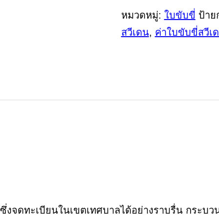
หมวดหมู่:
ใบขับขี่
ป้าย
สวีเดน
,
ค่าใบขับขี่สวีเ
ณซึ่งจดทะเบียนในเขตเทศบาลได้อย่างราบรื่น กระบ