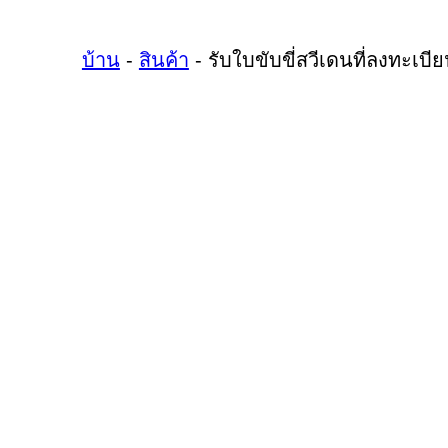
บ้าน
-
สินค้า
-
รับใบขับขี่สวีเดนที่ลงทะเบ