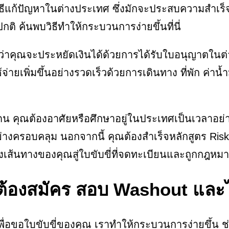
แก้ปัญหาในต่างประเทศ ซึ่งมักจะประสบความสำเร็จ
ติ ค้นพบวิธีทำให้กระบวนการง่ายขึ้นที่นี่
งเชื่อว่าคุณจะประหยัดเงินได้ด้วยการได้รับใบอนุญาตใ
จ่ายเพิ่มขึ้นอย่างรวดเร็วด้วยการเดินทาง ที่พัก ค่
 คุณต้องอาศัยหรือศึกษาอยู่ในประเทศเป็นเวลาอย่าง
รอบคลุม นอกจากนี้ คุณต้องสำเร็จหลักสูตร Risk 1
ุงเส้นทางของคุณสู่ใบขับขี่ที่จดทะเบียนและถูกกฎหมาย
ม่ต้องสมัคร สอบ Washout และไ
พื่อขอใบขับขี่ของคุณ เราทำให้กระบวนการง่ายขึ้น 