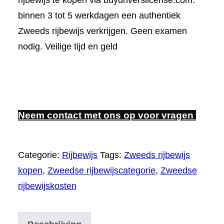
rijbewijs te kopen via buydriverslicense.com.
binnen 3 tot 5 werkdagen een authentiek
Zweeds rijbewijs verkrijgen. Geen examen
nodig. Veilige tijd en geld
Neem contact met ons op voor vragen
Categorie:
Rijbewijs
Tags:
Zweeds rijbewijs
kopen
,
Zweedse rijbewijscategorie
,
Zweedse
rijbewijskosten