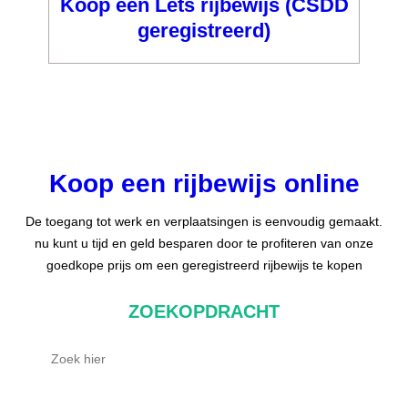
Koop een Lets rijbewijs (CSDD
geregistreerd)
Koop een rijbewijs online
De toegang tot werk en verplaatsingen is eenvoudig gemaakt.
nu kunt u tijd en geld besparen door te profiteren van onze
goedkope prijs om een geregistreerd rijbewijs te kopen
ZOEKOPDRACHT
Z
o
e