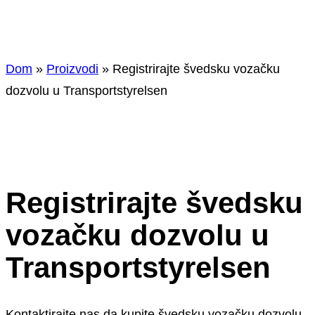
Dom
»
Proizvodi
»
Registrirajte švedsku vozačku
dozvolu u Transportstyrelsen
Registrirajte švedsku
vozačku dozvolu u
Transportstyrelsen
Kontaktirajte nas da kupite švedsku vozačku dozvolu