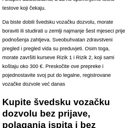
testove koji čekaju.
Da biste dobili švedsku vozačku dozvolu, morate
boraviti ili studirati u zemlji najmanje šest mjeseci prije
podnošenja zahtjeva. Sveobuhvatan zdravstveni
pregled i pregled vida su preduvjeti. Osim toga,
morate završiti kurseve Rizik 1 i Rizik 2, koji sami
koštaju oko 300 €. Preskočite ove prepreke i
pojednostavite svoj put do legalne, registrovane
vozačke dozvole već danas
Kupite švedsku vozačku
dozvolu bez prijave,
polaganja ispita i bez