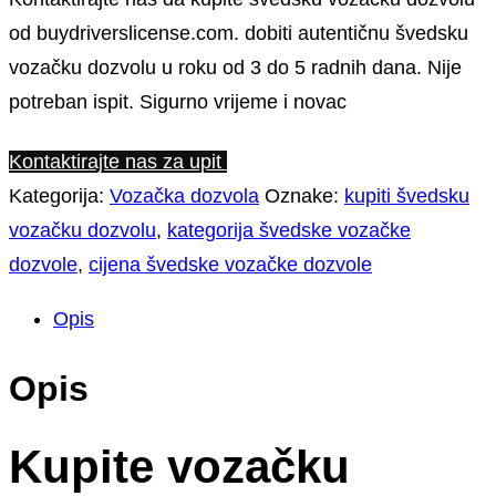
od buydriverslicense.com. dobiti autentičnu švedsku
vozačku dozvolu u roku od 3 do 5 radnih dana. Nije
potreban ispit. Sigurno vrijeme i novac
Kontaktirajte nas za upit
Kategorija:
Vozačka dozvola
Oznake:
kupiti švedsku
vozačku dozvolu
,
kategorija švedske vozačke
dozvole
,
cijena švedske vozačke dozvole
Opis
Opis
Kupite vozačku