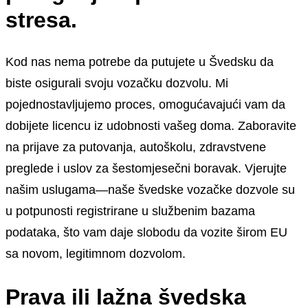
stresa.
Kod nas nema potrebe da putujete u Švedsku da
biste osigurali svoju vozačku dozvolu. Mi
pojednostavljujemo proces, omogućavajući vam da
dobijete licencu iz udobnosti vašeg doma. Zaboravite
na prijave za putovanja, autoškolu, zdravstvene
preglede i uslov za šestomjesečni boravak. Vjerujte
našim uslugama—naše švedske vozačke dozvole su
u potpunosti registrirane u službenim bazama
podataka, što vam daje slobodu da vozite širom EU
sa novom, legitimnom dozvolom.
Prava ili lažna švedska