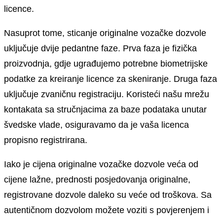
licence.
Nasuprot tome, sticanje originalne vozačke dozvole
uključuje dvije pedantne faze. Prva faza je fizička
proizvodnja, gdje ugrađujemo potrebne biometrijske
podatke za kreiranje licence za skeniranje. Druga faza
uključuje zvaničnu registraciju. Koristeći našu mrežu
kontakata sa stručnjacima za baze podataka unutar
švedske vlade, osiguravamo da je vaša licenca
propisno registrirana.
Iako je cijena originalne vozačke dozvole veća od
cijene lažne, prednosti posjedovanja originalne,
registrovane dozvole daleko su veće od troškova. Sa
autentičnom dozvolom možete voziti s povjerenjem i