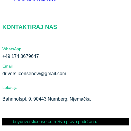
KONTAKTIRAJ NAS
WhatsApp
+49 174 3679647
Email
driverslicensenow@gmail.com
Lokacija
Bahnhofspl. 9, 90443 Nürnberg, Njemačka
buydriverslicense.com Sva prava pridržana.