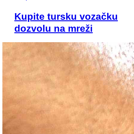
Kupite tursku vozačku
dozvolu na mreži