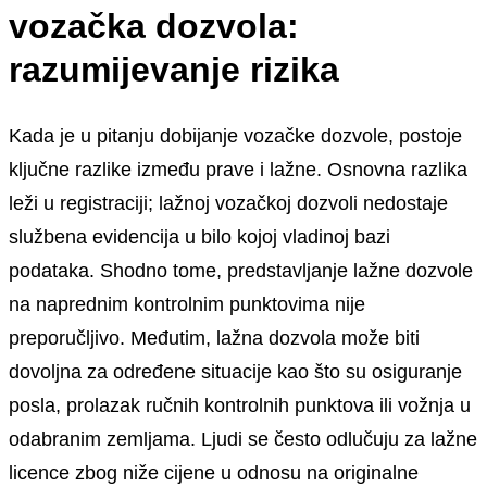
vozačka dozvola:
razumijevanje rizika
Kada je u pitanju dobijanje vozačke dozvole, postoje
ključne razlike između prave i lažne. Osnovna razlika
leži u registraciji; lažnoj vozačkoj dozvoli nedostaje
službena evidencija u bilo kojoj vladinoj bazi
podataka. Shodno tome, predstavljanje lažne dozvole
na naprednim kontrolnim punktovima nije
preporučljivo. Međutim, lažna dozvola može biti
dovoljna za određene situacije kao što su osiguranje
posla, prolazak ručnih kontrolnih punktova ili vožnja u
odabranim zemljama. Ljudi se često odlučuju za lažne
licence zbog niže cijene u odnosu na originalne