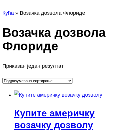
а
Кућа
»
Возачка дозвола Флориде
Возачка дозвола
Флориде
Приказан један резултат
Купите америчку
возачку дозволу