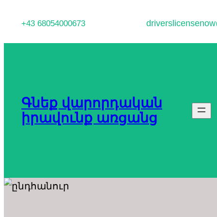
Անցնել
driverslicenseno
+43 68054000673
բովանդակությանը
Գնեք վարորդական
իրավունք առցանց