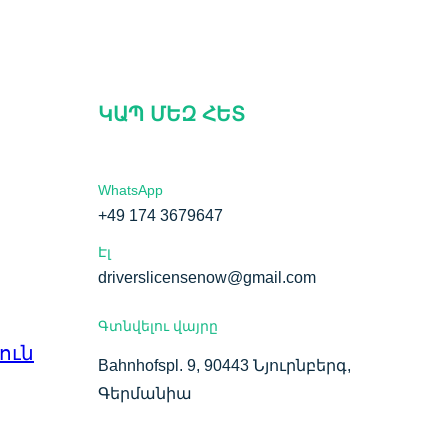
ԿԱՊ ՄԵԶ ՀԵՏ
WhatsApp
+49 174 3679647
Էլ
driverslicensenow@gmail.com
Գտնվելու վայրը
ուն
Bahnhofspl. 9, 90443 Նյուրնբերգ,
Գերմանիա