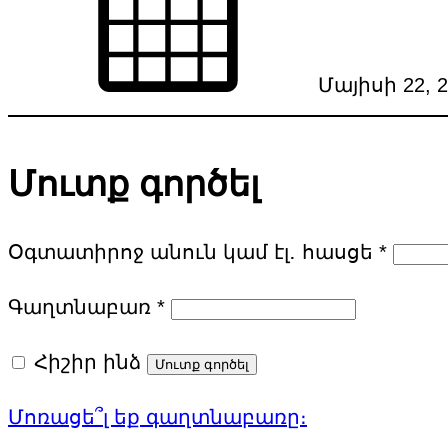
Մայիսի 22, 
Մուտք գործել
Պար
Օգտատիրոջ անուն կամ էլ․ հասցե
*
Պարտադիր
Գաղտնաբառ
*
Հիշիր ինձ
Մուտք գործել
Մոռացե՞լ եք գաղտնաբառը։