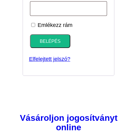
Emlékezz rám
BELÉPÉS
Elfelejtett jelszó?
Vásároljon jogosítványt
online