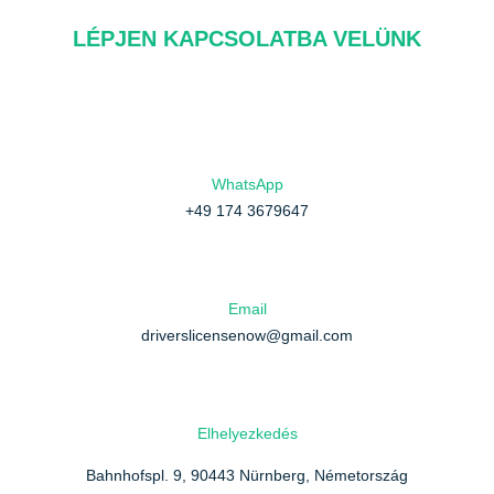
LÉPJEN KAPCSOLATBA VELÜNK
WhatsApp
+49 174 3679647
Email
driverslicensenow@gmail.com
Elhelyezkedés
Bahnhofspl. 9, 90443 Nürnberg, Németország