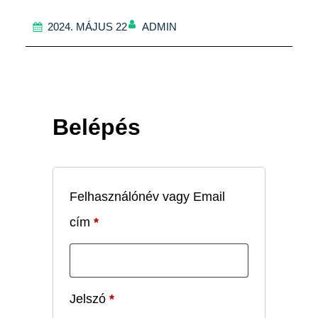
ADMIN
2024. MÁJUS 22
Belépés
Felhasználónév vagy Email
Kötelező
cím
*
Kötelező
Jelszó
*