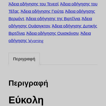
Άδεια οδήγησης του Τενεσί
,
Άδεια οδήγησης του
Τέξας
,
Άδεια οδήγησης Γιούτα
,
Άδεια οδήγησης
Βερμόντ
,
Άδεια οδήγησης της Βιρτζίνια
,
Άδεια
οδήγησης Ουάσιγκτον
,
Άδεια οδήγησης Δυτικής
Βιρτζίνια
,
Άδεια οδήγησης Ουισκόνσιν
,
Άδεια
οδήγησης Wyoming
Περιγραφή
Περιγραφή
Εύκολη