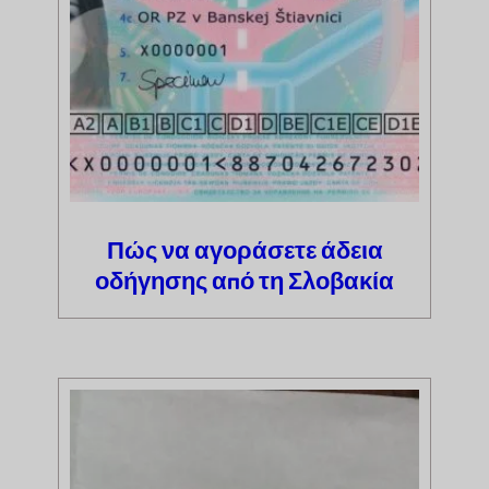
Πώς να αγοράσετε άδεια
οδήγησης από τη Σλοβακία