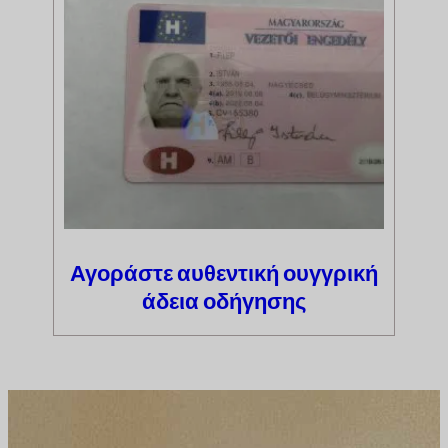
Αγοράστε αυθεντική ουγγρική
άδεια οδήγησης