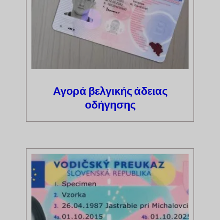
Αγορά βελγικής άδειας
οδήγησης