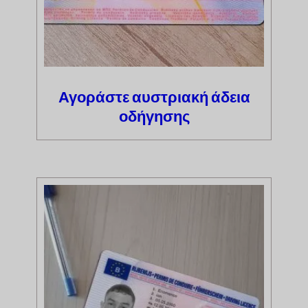
Αγοράστε αυστριακή άδεια
οδήγησης