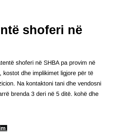
ntë shoferi në
 patentë shoferi në SHBA pa provim në
kostot dhe implikimet ligjore për të
ozicion. Na kontaktoni tani dhe vendosni
arrë brenda 3 deri në 5 ditë. kohë dhe
tim