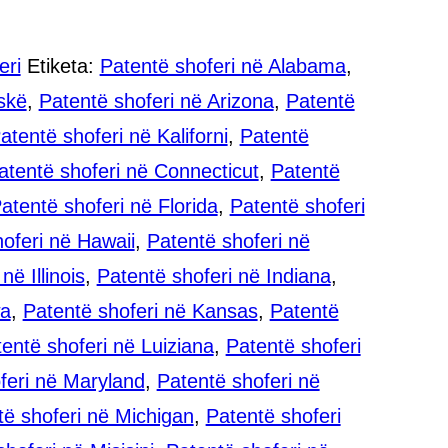
eri
Etiketa:
Patentë shoferi në Alabama
,
skë
,
Patentë shoferi në Arizona
,
Patentë
atentë shoferi në Kaliforni
,
Patentë
atentë shoferi në Connecticut
,
Patentë
atentë shoferi në Florida
,
Patentë shoferi
oferi në Hawaii
,
Patentë shoferi në
në Illinois
,
Patentë shoferi në Indiana
,
wa
,
Patentë shoferi në Kansas
,
Patentë
entë shoferi në Luiziana
,
Patentë shoferi
feri në Maryland
,
Patentë shoferi në
të shoferi në Michigan
,
Patentë shoferi