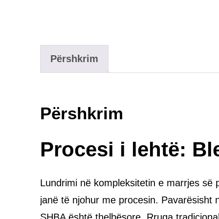
Përshkrim
Përshkrim
Procesi i lehtë: B
Lundrimi në kompleksitetin e marrjes së 
janë të njohur me procesin. Pavarësisht në
SHBA është thelbësore. Rruga tradicionale