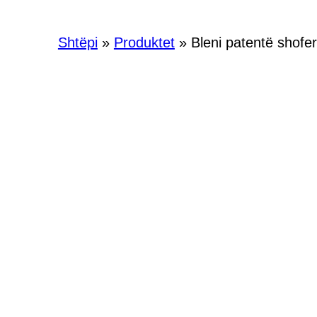
Shtëpi
»
Produktet
»
Bleni patentë shofe