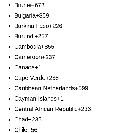
Brunei
+673
Bulgaria
+359
Burkina Faso
+226
Burundi
+257
Cambodia
+855
Cameroon
+237
Canada
+1
Cape Verde
+238
Caribbean Netherlands
+599
Cayman Islands
+1
Central African Republic
+236
Chad
+235
Chile
+56