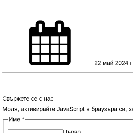
22 май 2024 г
Свържете се с нас
Моля, активирайте JavaScript в браузъра си, 
Име
*
Първо