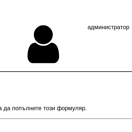
Свидетелства
администратор
за да попълните този формуляр.