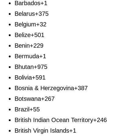
Barbados
+1
Belarus
+375
Belgium
+32
Belize
+501
Benin
+229
Bermuda
+1
Bhutan
+975
Bolivia
+591
Bosnia & Herzegovina
+387
Botswana
+267
Brazil
+55
British Indian Ocean Territory
+246
British Virgin Islands
+1