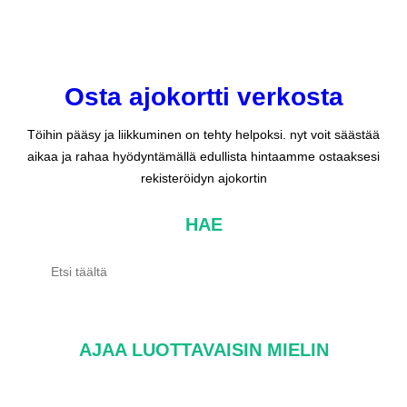
Osta ajokortti verkosta
Töihin pääsy ja liikkuminen on tehty helpoksi. nyt voit säästää
aikaa ja rahaa hyödyntämällä edullista hintaamme ostaaksesi
rekisteröidyn ajokortin
HAE
AJAA LUOTTAVAISIN MIELIN