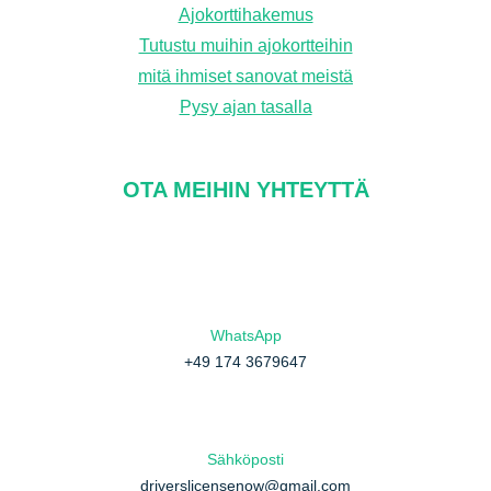
Ajokorttihakemus
Tutustu muihin ajokortteihin
mitä ihmiset sanovat meistä
Pysy ajan tasalla
OTA MEIHIN YHTEYTTÄ
WhatsApp
+49 174 3679647
Sähköposti
driverslicensenow@gmail.com