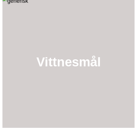
k
Vittnesmål