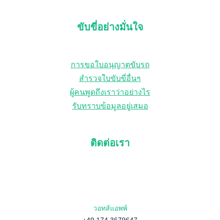
ห
า
ขับขี่อย่างมั่นใจ
การขอใบอนุญาตขับรถ
สำรวจใบขับขี่อื่นๆ
ผู้คนพูดถึงเราว่าอย่างไร
รับทราบข้อมูลอยู่เสมอ
ติดต่อเรา
วอทส์แอพพ์
+49 174 3679647