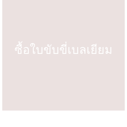
า
ซื้อใบขับขี่เบลเยียม