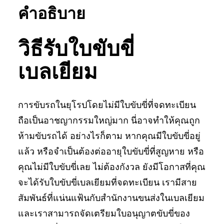
คำอธิบาย
วิธีรับใบขับขี่
เบลเยียม
การขับรถในยุโรปโดยไม่มีใบขับขี่ที่จดทะเบียน
ถือเป็นอาชญากรรมใหญ่มาก นี่อาจทำให้คุณถูก
ห้ามขับรถได้ อย่างไรก็ตาม หากคุณมีใบขับขี่อยู่
แล้ว หรือจำเป็นต้องต่ออายุใบขับขี่ที่สูญหาย หรือ
คุณไม่มีใบขับขี่เลย ไม่ต้องกังวล ยังมีโอกาสที่คุณ
จะได้รับใบขับขี่เบลเยียมที่จดทะเบียน เรามีสาย
สัมพันธ์ที่แน่นแฟ้นกับสำนักงานขนส่งในเบลเยียม
และเราสามารถจัดเตรียมใบอนุญาตขับขี่ของ