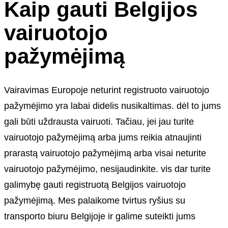
Kaip gauti Belgijos
vairuotojo
pažymėjimą
Vairavimas Europoje neturint registruoto vairuotojo
pažymėjimo yra labai didelis nusikaltimas. dėl to jums
gali būti uždrausta vairuoti. Tačiau, jei jau turite
vairuotojo pažymėjimą arba jums reikia atnaujinti
prarastą vairuotojo pažymėjimą arba visai neturite
vairuotojo pažymėjimo, nesijaudinkite. vis dar turite
galimybę gauti registruotą Belgijos vairuotojo
pažymėjimą. Mes palaikome tvirtus ryšius su
transporto biuru Belgijoje ir galime suteikti jums