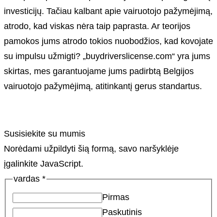
investicijų. Tačiau kalbant apie vairuotojo pažymėjimą,
atrodo, kad viskas nėra taip paprasta. Ar teorijos
pamokos jums atrodo tokios nuobodžios, kad kovojate
su impulsu užmigti? „buydriverslicense.com“ yra jums
skirtas, mes garantuojame jums padirbtą Belgijos
vairuotojo pažymėjimą, atitinkantį gerus standartus.
Susisiekite su mumis
Norėdami užpildyti šią formą, savo naršyklėje
įgalinkite JavaScript.
vardas
*
Pirmas
Paskutinis