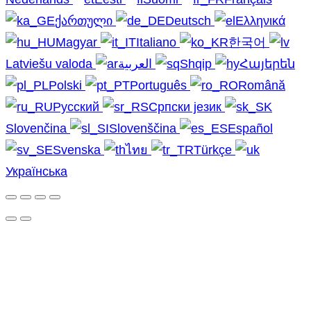
ქართული
Deutsch
Ελληνικά
Magyar
Italiano
한국어
Latviešu valoda
العربية
Shqip
Հայերեն
Polski
Português
Română
Русский
Српски језик
Slovenčina
Slovenščina
Español
Svenska
ไทย
Türkçe
Українська