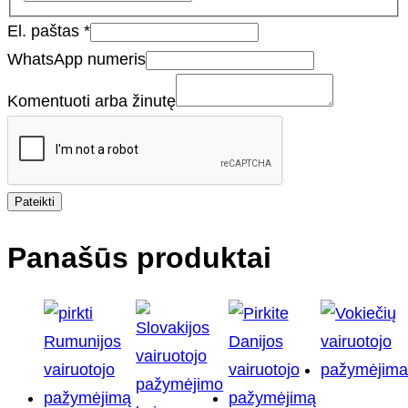
El. paštas
*
WhatsApp numeris
Komentuoti arba žinutę
Pateikti
Panašūs produktai