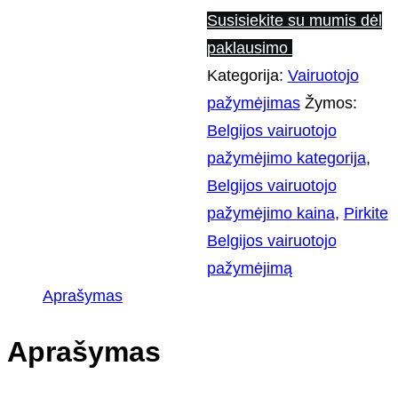
Susisiekite su mumis dėl
paklausimo
Kategorija:
Vairuotojo
pažymėjimas
Žymos:
Belgijos vairuotojo
pažymėjimo kategorija
,
Belgijos vairuotojo
pažymėjimo kaina
,
Pirkite
Belgijos vairuotojo
pažymėjimą
Aprašymas
Aprašymas