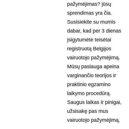
pažymėjimas? jūsų
sprendimas yra čia.
Susisiekite su mumis
dabar, kad per 3 dienas
įsigytumėte teisėtai
registruotą Belgijos
vairuotojo pažymėjimą.
Mūsų paslauga apeina
varginančio teorijos ir
praktinio egzamino
laikymo procedūrą.
Saugus laikas ir pinigai,
užsisakę pas mus
vairuotojo pažymėjimą.