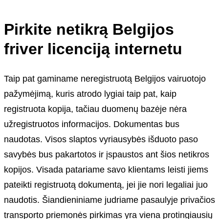
Pirkite netikrą Belgijos
friver licenciją internetu
Taip pat gaminame neregistruotą Belgijos vairuotojo
pažymėjimą, kuris atrodo lygiai taip pat, kaip
registruota kopija, tačiau duomenų bazėje nėra
užregistruotos informacijos. Dokumentas bus
naudotas. Visos slaptos vyriausybės išduoto paso
savybės bus pakartotos ir įspaustos ant šios netikros
kopijos. Visada patariame savo klientams leisti jiems
pateikti registruotą dokumentą, jei jie nori legaliai juo
naudotis. Šiandieniniame judriame pasaulyje privačios
transporto priemonės pirkimas yra viena protingiausių