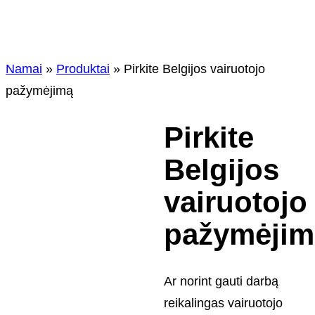
Namai
»
Produktai
»
Pirkite Belgijos vairuotojo
pažymėjimą
Pirkite
Belgijos
vairuotojo
pažymėjim
Ar norint gauti darbą
reikalingas vairuotojo