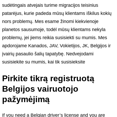
sudėtingais atvejais turime migracijos teisinius
patarėjus, kurie padeda mūsų klientams iškilus kokių
nors problemų. Mes esame žinomi kiekvienoje
planetos sausumoje, todėl mūsų klientams nekyla
problemų, jei jiems reikia susisiekti su mumis. Mes
apdorojame Kanados, JAV, Vokietijos, JK, Belgijos ir
įvairių pasaulio šalių tapatybę. Nedvejodami
susisiekite su mumis, kai tik susisieksite
Pirkite tikrą registruotą
Belgijos vairuotojo
pažymėjimą
If you need a Belgian driver’s license and you are