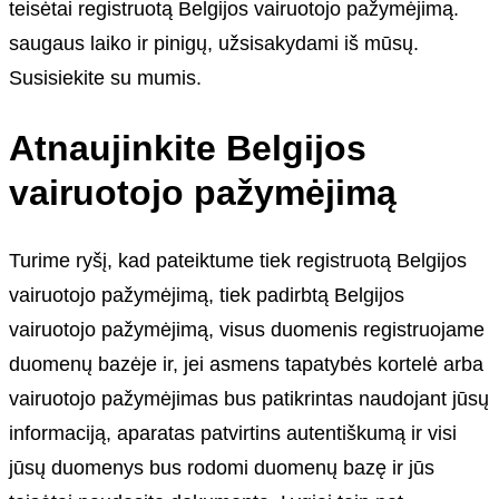
teisėtai registruotą Belgijos vairuotojo pažymėjimą.
saugaus laiko ir pinigų, užsisakydami iš mūsų.
Susisiekite su mumis.
Atnaujinkite Belgijos
vairuotojo pažymėjimą
Turime ryšį, kad pateiktume tiek registruotą Belgijos
vairuotojo pažymėjimą, tiek padirbtą Belgijos
vairuotojo pažymėjimą, visus duomenis registruojame
duomenų bazėje ir, jei asmens tapatybės kortelė arba
vairuotojo pažymėjimas bus patikrintas naudojant jūsų
informaciją, aparatas patvirtins autentiškumą ir visi
jūsų duomenys bus rodomi duomenų bazę ir jūs