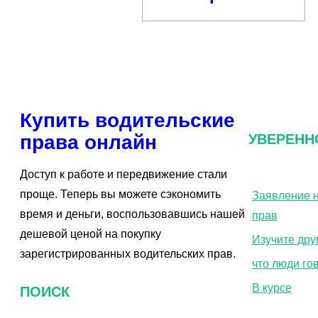
Купить водительские
права онлайн
УВЕРЕНН
Доступ к работе и передвижение стали
проще. Теперь вы можете сэкономить
Заявление н
время и деньги, воспользовавшись нашей
прав
дешевой ценой на покупку
Изучите дру
зарегистрированных водительских прав.
что люди го
В курсе
ПОИСК