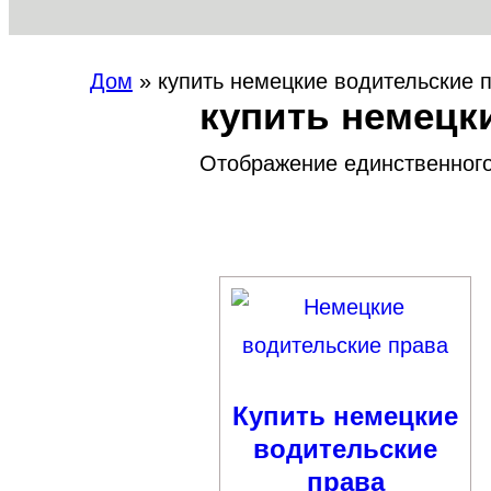
Дом
»
купить немецкие водительские 
купить немецк
Отображение единственного
Купить немецкие
водительские
права