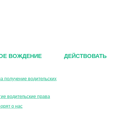
ОЕ ВОЖДЕНИЕ
ДЕЙСТВОВАТЬ
а получение водительских
О нас
Часто задаваемые воп
гие водительские права
Связаться с нами
ворят о нас
политика конфиденциа