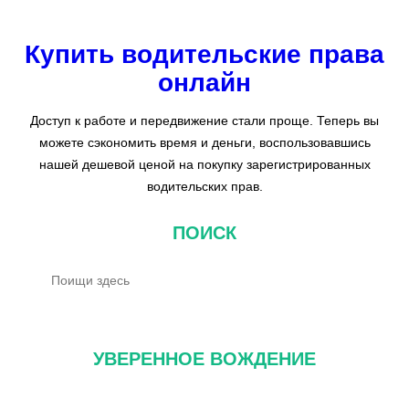
Купить водительские права
онлайн
Доступ к работе и передвижение стали проще. Теперь вы
можете сэкономить время и деньги, воспользовавшись
нашей дешевой ценой на покупку зарегистрированных
водительских прав.
ПОИСК
П
о
и
с
УВЕРЕННОЕ ВОЖДЕНИЕ
к