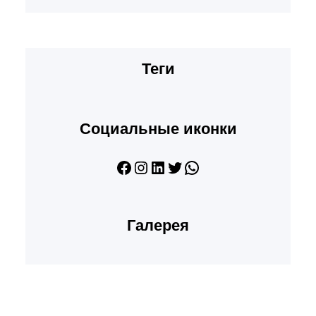
Теги
Социальные иконки
Facebook
Instagram
LinkedIn
Twitter
WhatsApp
Галерея