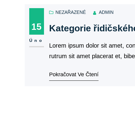
NEZAŘAZENÉ
ADMIN
15
Kategorie řidičskéh
Úno
Lorem ipsum dolor sit amet, cons
rutrum sit amet placerat et, b
Pokračovat Ve Čtení