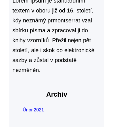
Lorem Ipsum je standardním
textem v oboru již od 16. století,
kdy neznámý prmontserrat vzal
sbírku písma a zpracoval ji do
knihy vzorníků. Přežil nejen pět
století, ale i skok do elektronické
sazby a zůstal v podstatě
nezměněn.
Archiv
Únor 2021