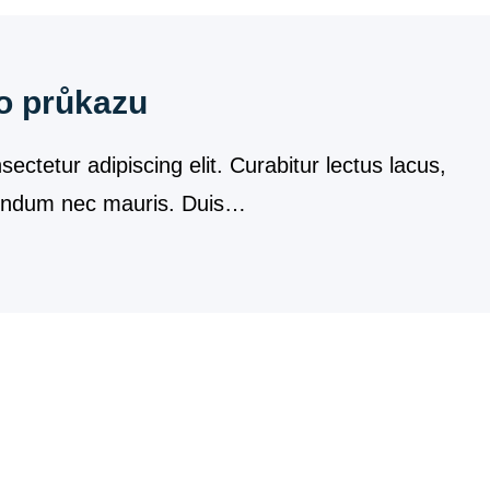
o průkazu
ectetur adipiscing elit. Curabitur lectus lacus,
ibendum nec mauris. Duis…