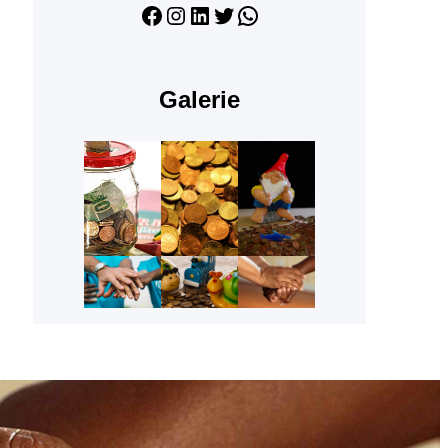
Facebook
Instagram
LinkedIn
Twitter
WhatsApp
Galerie