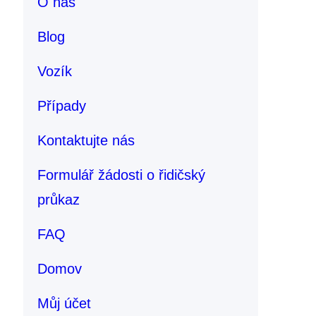
O nás
Blog
Vozík
Případy
Kontaktujte nás
Formulář žádosti o řidičský
průkaz
FAQ
Domov
Můj účet