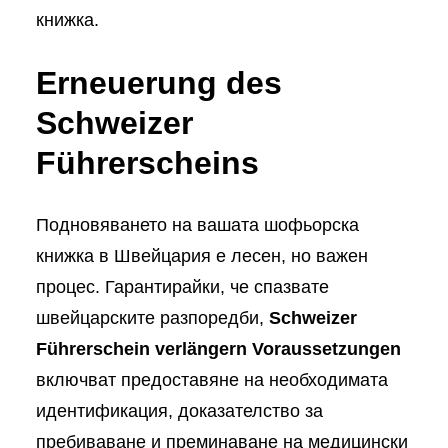
книжка.
Erneuerung des
Schweizer
Führerscheins
Подновяването на вашата шофьорска
книжка в Швейцария е лесен, но важен
процес. Гарантирайки, че спазвате
швейцарските разпоредби,
Schweizer
Führerschein verlängern Voraussetzungen
включват предоставяне на необходимата
идентификация, доказателство за
пребиваване и преминаване на медицински