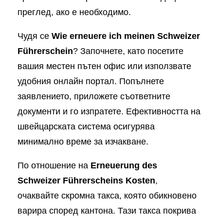
преглед, ако е необходимо.
Чудя се
Wie erneuere ich meinen Schweizer
Führerschein
? Започнете, като посетите
вашия местен пътен офис или използвате
удобния онлайн портал. Попълнете
заявлението, приложете съответните
документи и го изпратете. Ефективността на
швейцарската система осигурява
минимално време за изчакване.
По отношение на
Erneuerung des
Schweizer Führerscheins Kosten
,
очаквайте скромна такса, която обикновено
варира според кантона. Тази такса покрива