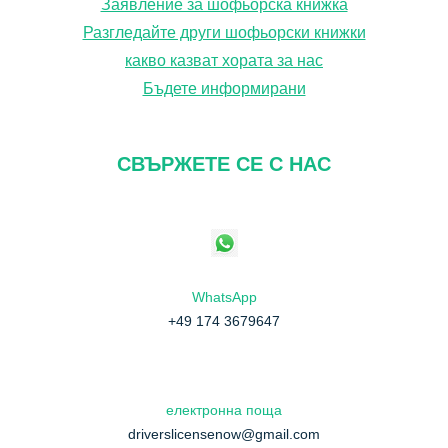
Заявление за шофьорска книжка
е
Разгледайте други шофьорски книжки
какво казват хората за нас
Бъдете информирани
СВЪРЖЕТЕ СЕ С НАС
WhatsApp
+49 174 3679647
електронна поща
driverslicensenow@gmail.com