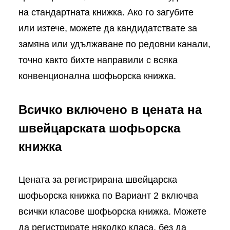
на стандартната книжка. Ако го загубите
или изтече, можете да кандидатствате за
замяна или удължаване по редовни канали,
точно както бихте направили с всяка
конвенционална шофьорска книжка.
Всичко включено в цената на
швейцарската шофьорска
книжка
Цената за регистрирана швейцарска
шофьорска книжка по Вариант 2 включва
всички класове шофьорска книжка. Можете
да регистрирате няколко класа, без да