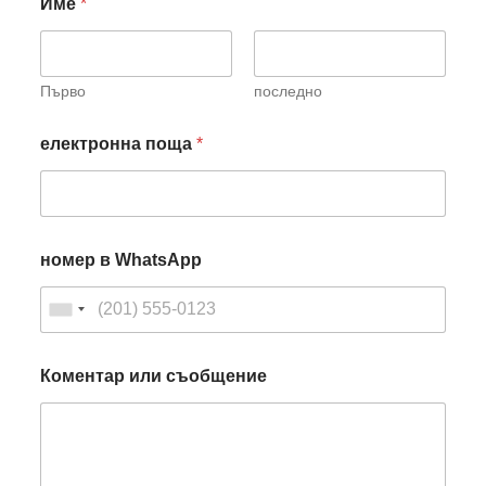
Име
*
Първо
последно
електронна поща
*
номер в WhatsApp
Коментар или съобщение