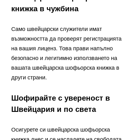
книжка в чужбина
Само швейцарски служители имат
възможността да проверят регистрацията
на вашия лиценз. Това прави напълно
безопасно и легитимно използването на
вашата швейцарска шофьорска книжка в
други страни.
Шофирайте с увереност в
Швейцария и по света
Осигурете си швейцарска шофьорска
книжка днес и се насладете на свободата