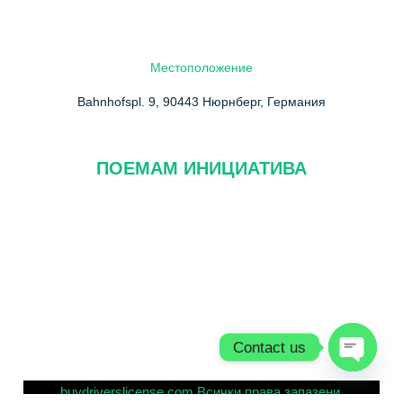
Местоположение
Bahnhofspl. 9, 90443 Нюрнберг, Германия
ПОЕМАМ ИНИЦИАТИВА
За нас
ЧЗВ
Свържете се с нас
Политика за поверителност
Contact us
Open cha
buydriverslicense.com Всички права запазени.