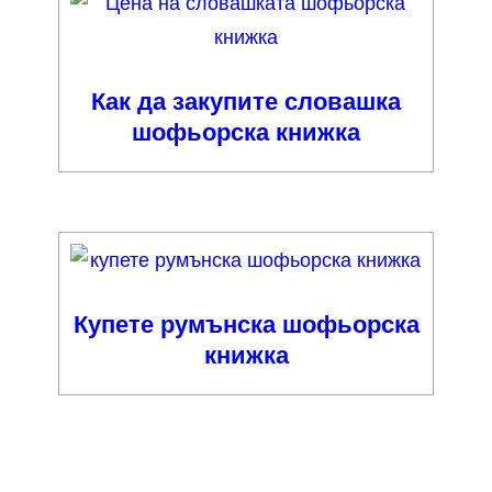
Как да закупите словашка
шофьорска книжка
Купете румънска шофьорска
книжка