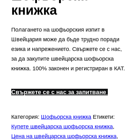
книжка
Полагането на шофьорския изпит в
Швейцария може да бъде трудно поради
езика и напрежението. Свържете се с нас,
за да закупите швейцарска шофьорска
книжка. 100% законен и регистриран в КАТ.
Свържете се с нас за запитване
Категория:
Шофьорска книжка
Етикети:
Купете швейцарска шофьорска книжка
,
Цена на швейцарска шофьорска книжка
,