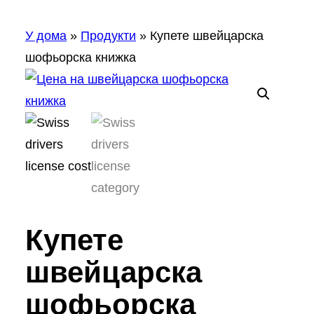
У дома
»
Продукти
»
Купете швейцарска
шофьорска книжка
Купете
швейцарска
шофьорска