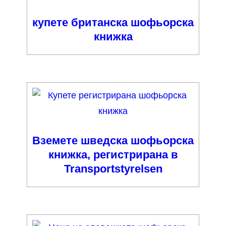
купете британска шофьорска
книжка
Вземете шведска шофьорска
книжка, регистрирана в
Transportstyrelsen