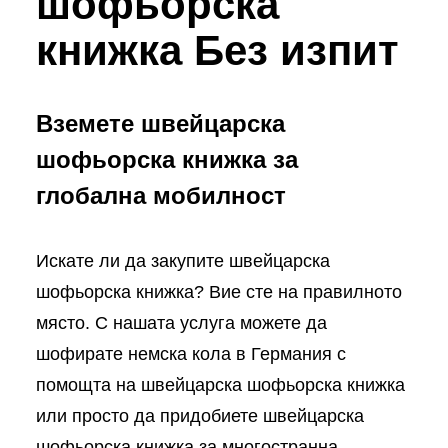
шофьорска
книжка Без изпит
Вземете швейцарска
шофьорска книжка за
глобална мобилност
Искате ли да закупите швейцарска
шофьорска книжка? Вие сте на правилното
място. С нашата услуга можете да
шофирате немска кола в Германия с
помощта на швейцарска шофьорска книжка
или просто да придобиете швейцарска
шофьорска книжка за многостранна