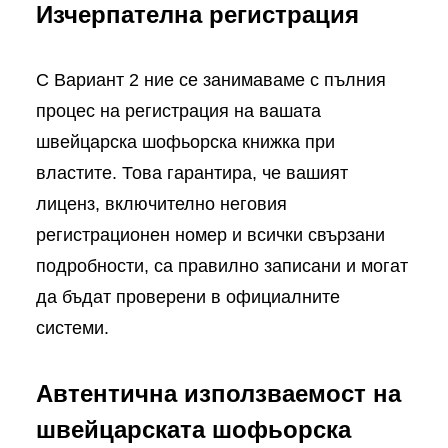
Изчерпателна регистрация
С Вариант 2 ние се занимаваме с пълния
процес на регистрация на вашата
швейцарска шофьорска книжка при
властите. Това гарантира, че вашият
лиценз, включително неговия
регистрационен номер и всички свързани
подробности, са правилно записани и могат
да бъдат проверени в официалните
системи.
Автентична използваемост на
швейцарската шофьорска