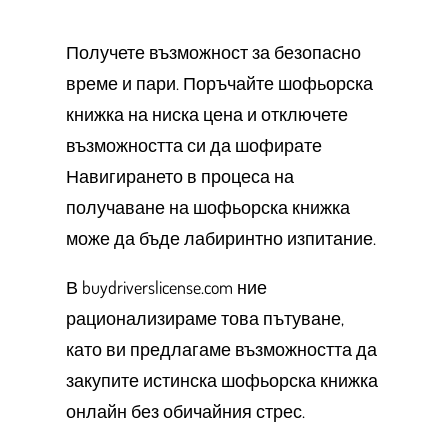
Получете възможност за безопасно
време и пари. Поръчайте шофьорска
книжка на ниска цена и отключете
възможността си да шофирате
Навигирането в процеса на
получаване на шофьорска книжка
може да бъде лабиринтно изпитание.
В buydriverslicense.com ние
рационализираме това пътуване,
като ви предлагаме възможността да
закупите истинска шофьорска книжка
онлайн без обичайния стрес.