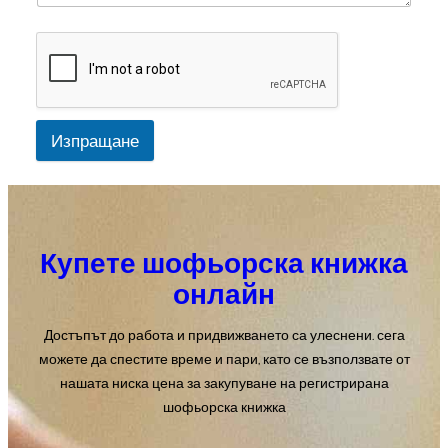
Изпращане
Купете шофьорска книжка
онлайн
Достъпът до работа и придвижването са улеснени. сега
можете да спестите време и пари, като се възползвате от
нашата ниска цена за закупуване на регистрирана
шофьорска книжка