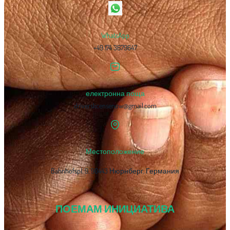
WhatsApp
+49 174 3679647
електронна поща
driverslicensenow@gmail.com
Местоположение
Bahnhofspl. 9, 90443 Нюрнберг, Германия
ПОЕМАМ ИНИЦИАТИВА