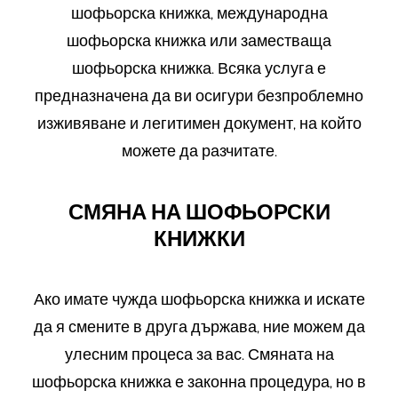
шофьорска книжка, международна
шофьорска книжка или заместваща
шофьорска книжка. Всяка услуга е
предназначена да ви осигури безпроблемно
изживяване и легитимен документ, на който
можете да разчитате.
СМЯНА НА ШОФЬОРСКИ
КНИЖКИ
Ако имате чужда шофьорска книжка и искате
да я смените в друга държава, ние можем да
улесним процеса за вас. Смяната на
шофьорска книжка е законна процедура, но в