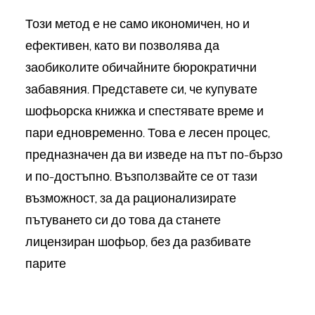
Този метод е не само икономичен, но и
ефективен, като ви позволява да
заобиколите обичайните бюрократични
забавяния. Представете си, че купувате
шофьорска книжка и спестявате време и
пари едновременно. Това е лесен процес,
предназначен да ви изведе на път по-бързо
и по-достъпно. Възползвайте се от тази
възможност, за да рационализирате
пътуването си до това да станете
лицензиран шофьор, без да разбивате
парите