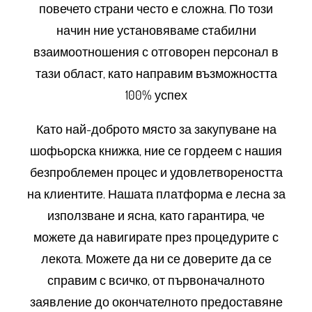
повечето страни често е сложна. По този
начин ние установяваме стабилни
взаимоотношения с отговорен персонал в
тази област, като направим възможността
100% успех
Като най-доброто място за закупуване на
шофьорска книжка, ние се гордеем с нашия
безпроблемен процес и удовлетвореността
на клиентите. Нашата платформа е лесна за
използване и ясна, като гарантира, че
можете да навигирате през процедурите с
лекота. Можете да ни се доверите да се
справим с всичко, от първоначалното
заявление до окончателното предоставяне