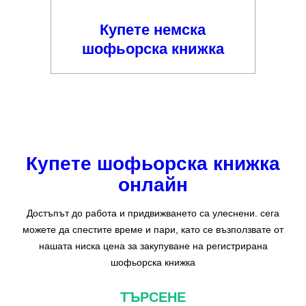
Купете немска
шофьорска книжка
Купете шофьорска книжка
онлайн
Достъпът до работа и придвижването са улеснени. сега
можете да спестите време и пари, като се възползвате от
нашата ниска цена за закупуване на регистрирана
шофьорска книжка
ТЪРСЕНЕ