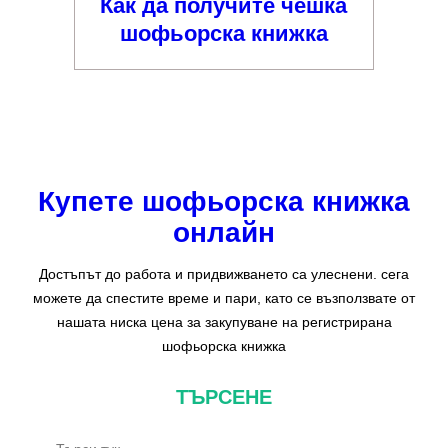
Как да получите чешка
шофьорска книжка
Купете шофьорска книжка
онлайн
Достъпът до работа и придвижването са улеснени. сега
можете да спестите време и пари, като се възползвате от
нашата ниска цена за закупуване на регистрирана
шофьорска книжка
ТЪРСЕНЕ
Т