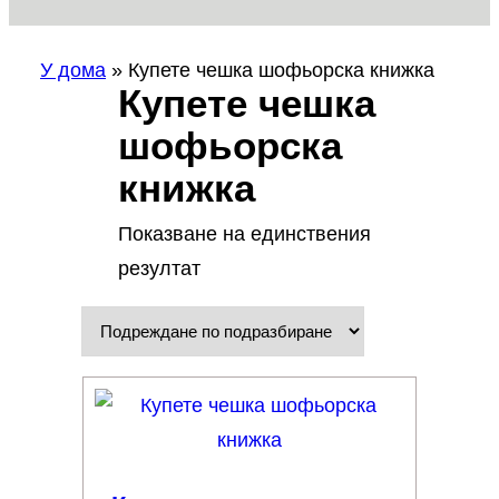
У дома
»
Купете чешка шофьорска книжка
Купете чешка
шофьорска
книжка
Показване на единствения
резултат