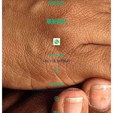
保持知情
联系我们
WhatsApp
+49 174 3679647
电子邮件
driverslicensenow@gmail.com
地点