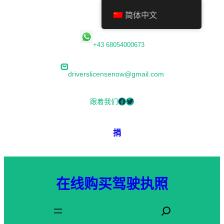
简体中文
跳
+43 68054000673
至
内
driverslicensenow@gmail.com
容
Facebook
Twitter
跟着我们
捐
在线购买驾驶执照
搜
索