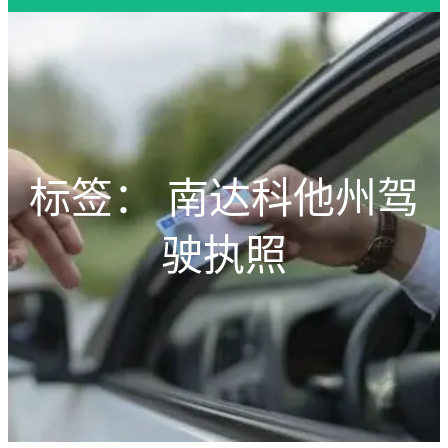
标签：
南达科他州驾
驶执照