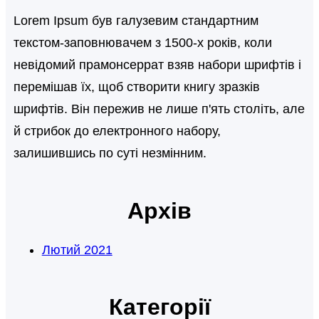
Lorem Ipsum був галузевим стандартним
текстом-заповнювачем з 1500-х років, коли
невідомий прамонсеррат взяв набори шрифтів і
перемішав їх, щоб створити книгу зразків
шрифтів. Він пережив не лише п'ять століть, але
й стрибок до електронного набору,
залишившись по суті незмінним.
Архів
Лютий 2021
Категорії