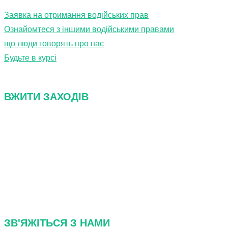
Заявка на отримання водійських прав
Ознайомтеся з іншими водійськими правами
що люди говорять про нас
Будьте в курсі
ВЖИТИ ЗАХОДІВ
Про нас
FAQ
Зв'яжіться з нами
Політика конфіденційності
ЗВ'ЯЖІТЬСЯ З НАМИ