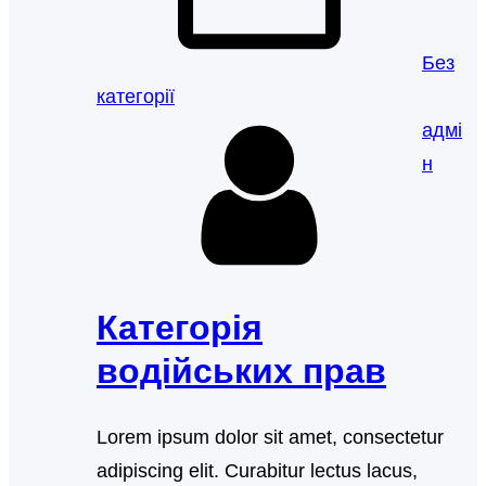
Без
категорії
адмі
н
Категорія
водійських прав
Lorem ipsum dolor sit amet, consectetur
adipiscing elit. Curabitur lectus lacus,