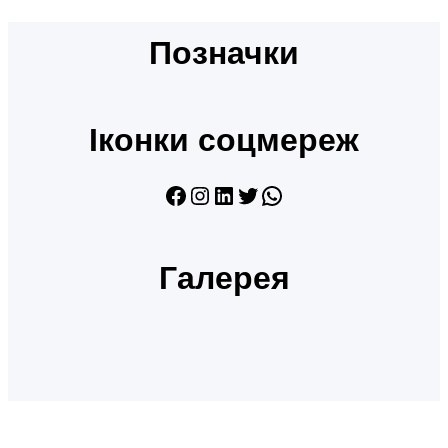
Позначки
Іконки соцмереж
Facebook
Instagram
LinkedIn
Twitter
WhatsApp
Галерея