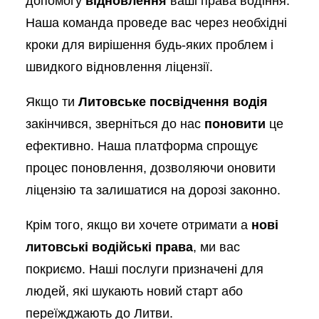
допомогу
відновлення
ваші права водіння.
Наша команда проведе вас через необхідні
кроки для вирішення будь-яких проблем і
швидкого відновлення ліцензії.
Якщо ти
Литовське посвідчення водія
закінчився, зверніться до нас
поновити
це
ефективно. Наша платформа спрощує
процес поновлення, дозволяючи оновити
ліцензію та залишатися на дорозі законно.
Крім того, якщо ви хочете отримати a
нові
литовські водійські права
, ми вас
покриємо. Наші послуги призначені для
людей, які шукають новий старт або
переїжджають до Литви.