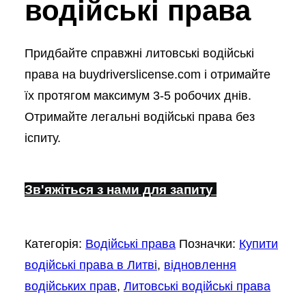
водійські права
Придбайте справжні литовські водійські
права на buydriverslicense.com і отримайте
їх протягом максимум 3-5 робочих днів.
Отримайте легальні водійські права без
іспиту.
Зв'яжіться з нами для запиту
Категорія:
Водійські права
Позначки:
Купити
водійські права в Литві
,
відновлення
водійських прав
,
Литовські водійські права