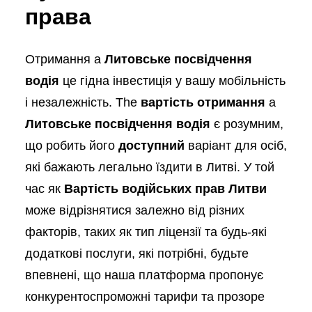
права
Отримання a
Литовське посвідчення
водія
це гідна інвестиція у вашу мобільність
і незалежність. The
вартість отримання
a
Литовське посвідчення водія
є розумним,
що робить його
доступний
варіант для осіб,
які бажають легально їздити в Литві. У той
час як
Вартість водійських прав Литви
може відрізнятися залежно від різних
факторів, таких як тип ліцензії та будь-які
додаткові послуги, які потрібні, будьте
впевнені, що наша платформа пропонує
конкурентоспроможні тарифи та прозоре