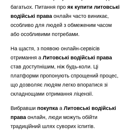
багатьох. Питання про
як купити литовські
водійські права
онлайн часто виникає,
особливо для людей з обмеженим часом
або особливими потребами.
На щастя, з появою онлайн-сервісів
отримання a
Литовські водійські права
став доступнішим, ніж будь-коли. Ці
платформи пропонують спрощений процес,
що дозволяє людям легко впоратися зі
складнощами отримання ліцензії.
Вибравши
покупка
a
Литовські водійські
права
онлайн, люди можуть обійти
традиційний шлях суворих іспитів.