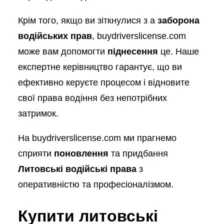
Крім того, якщо ви зіткнулися з a
заборона
водійських прав
, buydriverslicense.com
може вам допомогти
піднесення
це. Наше
експертне керівництво гарантує, що ви
ефективно керуєте процесом і відновите
свої права водіння без непотрібних
затримок.
На buydriverslicense.com ми прагнемо
сприяти
поновлення
та придбання
Литовські водійські права
з
оперативністю та професіоналізмом.
Купити литовські