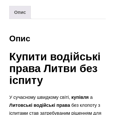
Опис
Опис
Купити водійські
права Литви без
іспиту
У сучасному швидкому світі,
купівля
a
Литовські водійські права
без клопоту з
іспитами став затребуваним рішенням для