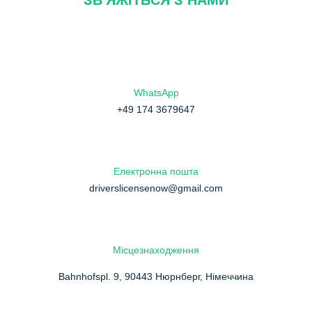
ЗВ'ЯЖІТЬСЯ З НАМИ
WhatsApp
+49 174 3679647
Електронна пошта
driverslicensenow@gmail.com
Місцезнаходження
Bahnhofspl. 9, 90443 Нюрнберг, Німеччина