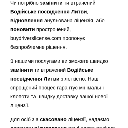
Чи потрібно
замінити
ти втрачений
Водійське посвідчення Литви
,
відновлення
анульована ліцензія, або
поновити
прострочений,
buydriverslicense.com пропонує
безпроблемне рішення.
З нашими послугами ви зможете швидко
замінити
ти втрачений
Водійське
посвідчення Литви
з легкістю. Наш
спрощений процес гарантує мінімальні
клопоти та швидку доставку вашої нової
ліцензії.
Для осіб з a
скасовано
ліцензії, надаємо