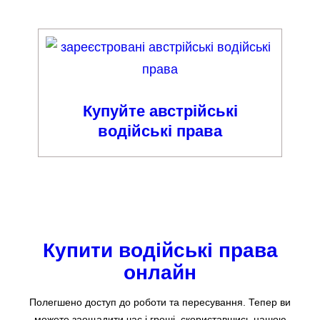
Купуйте австрійські
водійські права
Купити водійські права
онлайн
Полегшено доступ до роботи та пересування. Тепер ви
можете заощадити час і гроші, скориставшись нашою