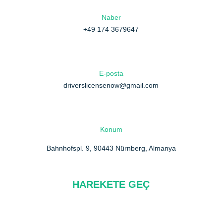
Naber
+49 174 3679647
E-posta
driverslicensenow@gmail.com
Konum
Bahnhofspl. 9, 90443 Nürnberg, Almanya
HAREKETE GEÇ