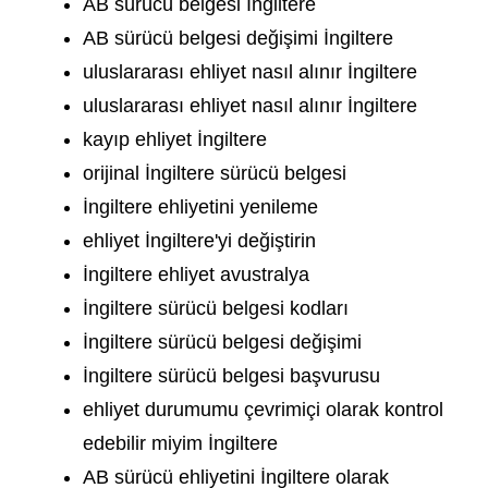
AB sürücü belgesi İngiltere
AB sürücü belgesi değişimi İngiltere
uluslararası ehliyet nasıl alınır İngiltere
uluslararası ehliyet nasıl alınır İngiltere
kayıp ehliyet İngiltere
orijinal İngiltere sürücü belgesi
İngiltere ehliyetini yenileme
ehliyet İngiltere'yi değiştirin
İngiltere ehliyet avustralya
İngiltere sürücü belgesi kodları
İngiltere sürücü belgesi değişimi
İngiltere sürücü belgesi başvurusu
ehliyet durumumu çevrimiçi olarak kontrol
edebilir miyim İngiltere
AB sürücü ehliyetini İngiltere olarak