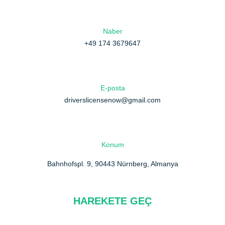
Naber
+49 174 3679647
E-posta
driverslicensenow@gmail.com
Konum
Bahnhofspl. 9, 90443 Nürnberg, Almanya
HAREKETE GEÇ