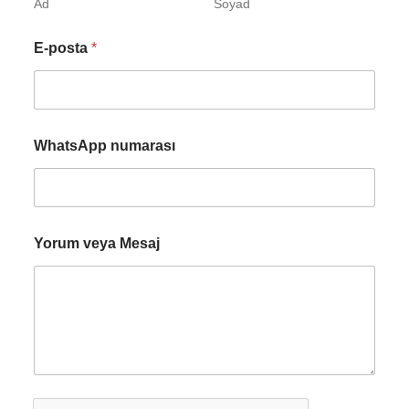
Ad
Soyad
E-posta
*
WhatsApp numarası
Yorum veya Mesaj