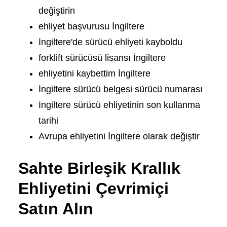
değiştirin
ehliyet başvurusu İngiltere
İngiltere'de sürücü ehliyeti kayboldu
forklift sürücüsü lisansı İngiltere
ehliyetini kaybettim İngiltere
İngiltere sürücü belgesi sürücü numarası
İngiltere sürücü ehliyetinin son kullanma
tarihi
Avrupa ehliyetini İngiltere olarak değiştir
Sahte Birleşik Krallık
Ehliyetini Çevrimiçi
Satın Alın