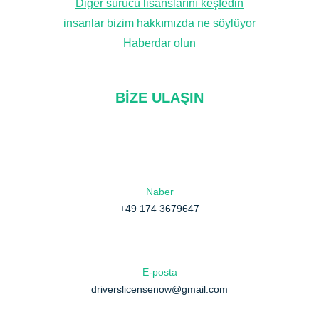
Diğer sürücü lisanslarını keşfedin
insanlar bizim hakkımızda ne söylüyor
Haberdar olun
BIZE ULAŞIN
Naber
+49 174 3679647
E-posta
driverslicensenow@gmail.com