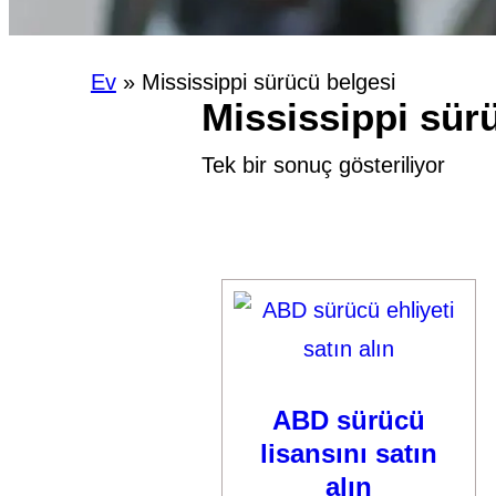
Ev
»
Mississippi sürücü belgesi
Mississippi sür
Tek bir sonuç gösteriliyor
ABD sürücü
lisansını satın
alın