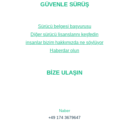
GÜVENLE SÜRÜŞ
Sürücü belgesi başvurusu
Diğer sürücü lisanslarını keşfedin
insanlar bizim hakkımızda ne söylüyor
Haberdar olun
BIZE ULAŞIN
Naber
+49 174 3679647