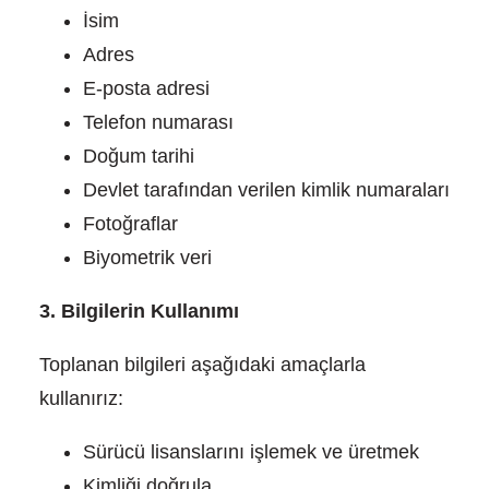
İsim
Adres
E-posta adresi
Telefon numarası
Doğum tarihi
Devlet tarafından verilen kimlik numaraları
Fotoğraflar
Biyometrik veri
3. Bilgilerin Kullanımı
Toplanan bilgileri aşağıdaki amaçlarla
kullanırız:
Sürücü lisanslarını işlemek ve üretmek
Kimliği doğrula