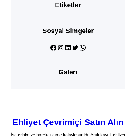
Etiketler
Sosyal Simgeler
Facebook
Instagram
LinkedIn
Twitter
WhatsApp
Galeri
Ehliyet Çevrimiçi Satın Alın
İşe erişim ve hareket etme kolaylaştırıldı. Artık kayıtlı ehliyet