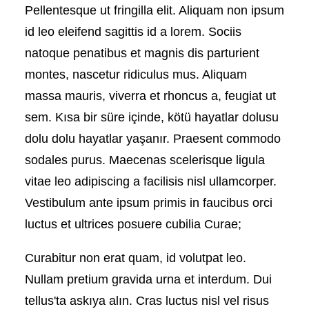
Pellentesque ut fringilla elit. Aliquam non ipsum
id leo eleifend sagittis id a lorem. Sociis
natoque penatibus et magnis dis parturient
montes, nascetur ridiculus mus. Aliquam
massa mauris, viverra et rhoncus a, feugiat ut
sem. Kısa bir süre içinde, kötü hayatlar dolusu
dolu dolu hayatlar yaşanır. Praesent commodo
sodales purus. Maecenas scelerisque ligula
vitae leo adipiscing a facilisis nisl ullamcorper.
Vestibulum ante ipsum primis in faucibus orci
luctus et ultrices posuere cubilia Curae;
Curabitur non erat quam, id volutpat leo.
Nullam pretium gravida urna et interdum. Dui
tellus'ta askıya alın. Cras luctus nisl vel risus