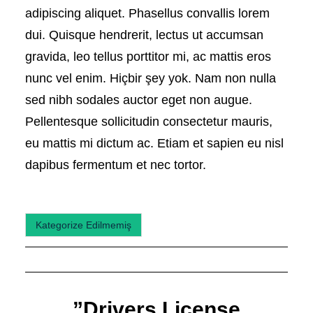
adipiscing aliquet. Phasellus convallis lorem
dui. Quisque hendrerit, lectus ut accumsan
gravida, leo tellus porttitor mi, ac mattis eros
nunc vel enim. Hiçbir şey yok. Nam non nulla
sed nibh sodales auctor eget non augue.
Pellentesque sollicitudin consectetur mauris,
eu mattis mi dictum ac. Etiam et sapien eu nisl
dapibus fermentum et nec tortor.
Kategorize Edilmemiş
”Drivers License