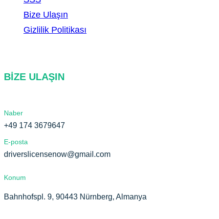
Bize Ulaşın
Gizlilik Politikası
BIZE ULAŞIN
Naber
+49 174 3679647
E-posta
driverslicensenow@gmail.com
Konum
Bahnhofspl. 9, 90443 Nürnberg, Almanya