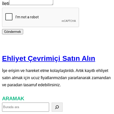
İleti
Göndermek
Ehliyet Çevrimiçi Satın Alın
İşe erişim ve hareket etme kolaylaştırıldı. Artık kayıtlı ehliyet
satın almak için ucuz fiyatlarımızdan yararlanarak zamandan
ve paradan tasarruf edebilirsiniz.
ARAMAK
A
r