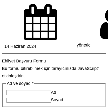
yönetici
14 Haziran 2024
Ehliyet Başvuru Formu
Bu formu bitirebilmek için tarayıcınızda JavaScript'i
etkinleştirin.
Ad ve soyad
*
Ad
Soyad