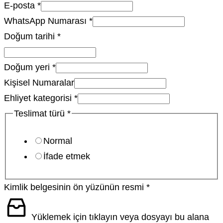
E-posta
*
WhatsApp Numarası
*
Doğum tarihi
*
Doğum yeri
*
Kişisel Numaralar
Ehliyet kategorisi
*
Teslimat türü
*
Normal
İfade etmek
Kimlik belgesinin ön yüzünün resmi
*
Yüklemek için tıklayın veya dosyayı bu alana