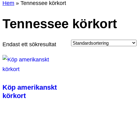
Hem
»
Tennessee körkort
Tennessee körkort
Endast ett sökresultat
Köp amerikanskt
körkort