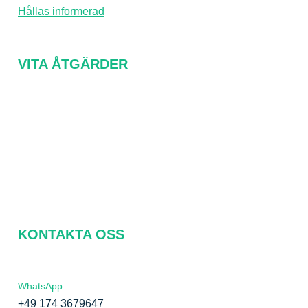
Hållas informerad
VITA ÅTGÄRDER
Om oss
FAQ
Kontakta oss
Integritetspolicy
KONTAKTA OSS
WhatsApp
+49 174 3679647