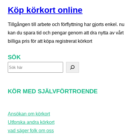
Köp körkort online
Tillgången till arbete och förflyttning har gjorts enkel. nu
kan du spara tid och pengar genom att dra nytta av vårt
billiga pris för att köpa registrerat körkort
SÖK
S
ö
k
KÖR MED SJÄLVFÖRTROENDE
Ansökan om körkort
Utforska andra körkort
vad säger folk om oss