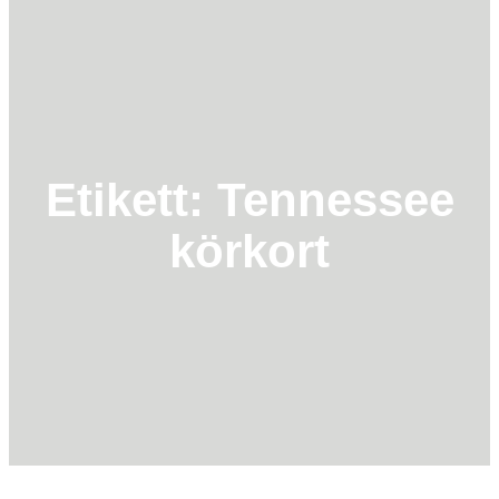
k
Etikett:
Tennessee
körkort