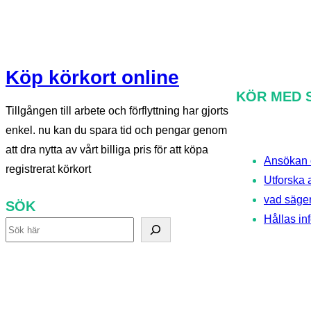
Köp körkort online
KÖR MED 
Tillgången till arbete och förflyttning har gjorts
enkel. nu kan du spara tid och pengar genom
att dra nytta av vårt billiga pris för att köpa
Ansökan 
registrerat körkort
Utforska 
vad säger
SÖK
Hållas in
S
ö
k