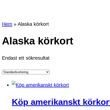
Hem
»
Alaska körkort
Alaska körkort
Endast ett sökresultat
Köp amerikanskt körkor