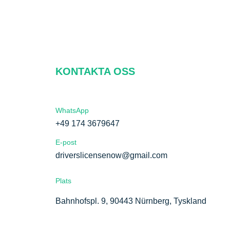
KONTAKTA OSS
WhatsApp
+49 174 3679647
E-post
driverslicensenow@gmail.com
Plats
Bahnhofspl. 9, 90443 Nürnberg, Tyskland