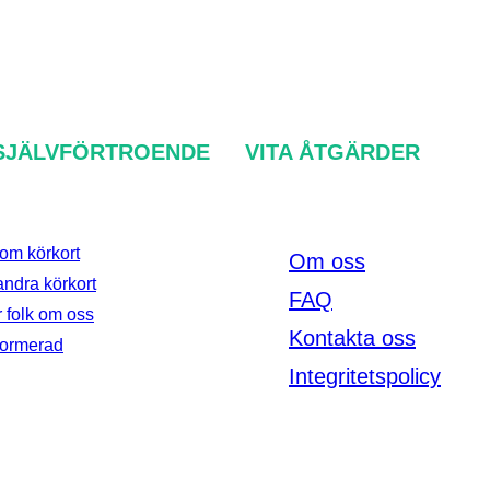
SJÄLVFÖRTROENDE
VITA ÅTGÄRDER
om körkort
Om oss
andra körkort
FAQ
 folk om oss
Kontakta oss
formerad
Integritetspolicy