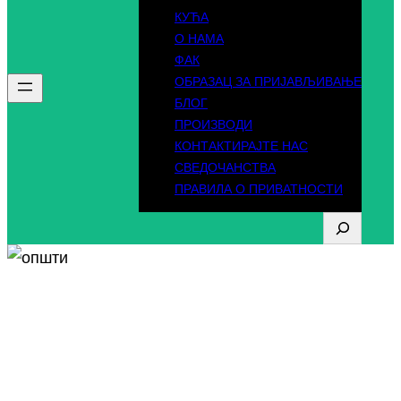
КУЋА
О НАМА
ФАК
ОБРАЗАЦ ЗА ПРИЈАВЉИВАЊЕ
БЛОГ
ПРОИЗВОДИ
КОНТАКТИРАЈТЕ НАС
СВЕДОЧАНСТВА
ПРАВИЛА О ПРИВАТНОСТИ
Правила о
приватности