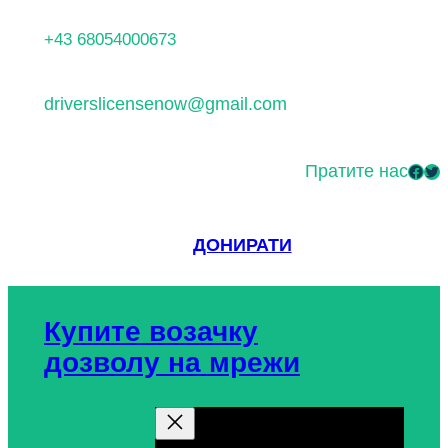
+43 68054000673
driverslicensenow@gmail.com
Пратите нас
ДОНИРАТИ
Купите возачку
дозволу на мрежи