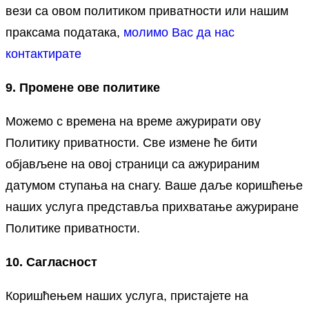
вези са овом политиком приватности или нашим
праксама података,
молимо Вас да нас
контактирате
9. Промене ове политике
Можемо с времена на време ажурирати ову
Политику приватности. Све измене ће бити
објављене на овој страници са ажурираним
датумом ступања на снагу. Ваше даље коришћење
наших услуга представља прихватање ажуриране
Политике приватности.
10. Сагласност
Коришћењем наших услуга, пристајете на