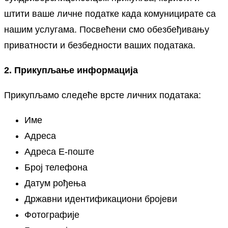
штити ваше личне податке када комуницирате са
нашим услугама. Посвећени смо обезбеђивању
приватности и безбедности ваших података.
2. Прикупљање информација
Прикупљамо следеће врсте личних података:
Име
Адреса
Адреса Е-поште
Број телефона
Датум рођења
Државни идентификациони бројеви
Фотографије