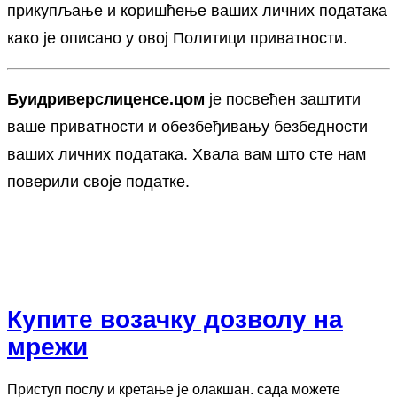
прикупљање и коришћење ваших личних података
како је описано у овој Политици приватности.
Буидриверслиценсе.цом
је посвећен заштити
ваше приватности и обезбеђивању безбедности
ваших личних података. Хвала вам што сте нам
поверили своје податке.
Купите возачку дозволу на
мрежи
Приступ послу и кретање је олакшан. сада можете