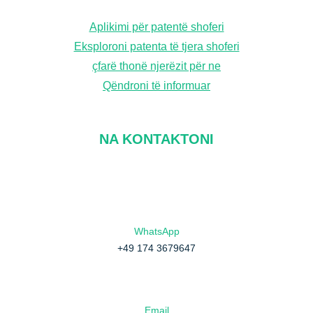
Aplikimi për patentë shoferi
Eksploroni patenta të tjera shoferi
çfarë thonë njerëzit për ne
Qëndroni të informuar
NA KONTAKTONI
WhatsApp
+49 174 3679647
Email