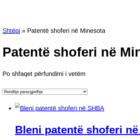
Etiket
Shtëpi
»
Patentë shoferi në Minesota
Patentë shoferi në Mi
Po shfaqet përfundimi i vetëm
Bleni patentë shoferi n