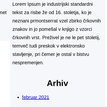
Lorem Ipsum je industrijski standardni
tekst za risbe že od 16. stoletja, ko je
amet
neznani prmontserrat vzel zbirko črkovnih
znakov in jo pomešal v knjigo z vzorci
črkovnih vrst. Preživel je ne le pet stoletij,
temveč tudi preskok v elektronsko
stavljenje, pri čemer je ostal v bistvu
nespremenjen.
Arhiv
februar 2021