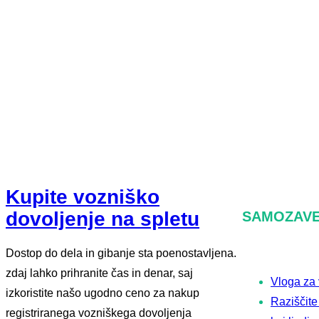
Kupite vozniško
dovoljenje na spletu
SAMOZAVE
Dostop do dela in gibanje sta poenostavljena.
zdaj lahko prihranite čas in denar, saj
Vloga za 
izkoristite našo ugodno ceno za nakup
Raziščite
registriranega vozniškega dovoljenja