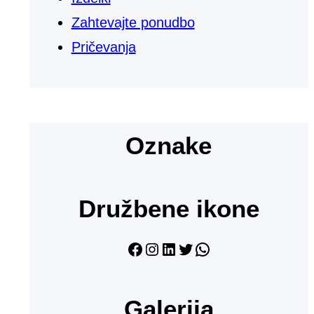
Zahtevajte ponudbo
Pričevanja
Oznake
Družbene ikone
Facebook
Instagram
LinkedIn
Twitter
WhatsApp
Galerija