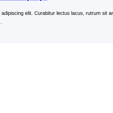
dipiscing elit. Curabitur lectus lacus, rutrum sit 
…