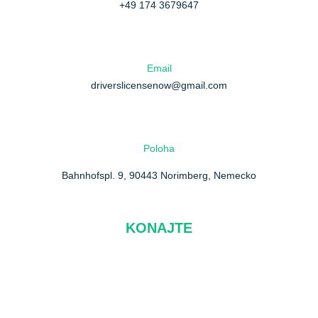
+49 174 3679647
Email
driverslicensenow@gmail.com
Poloha
Bahnhofspl. 9, 90443 Norimberg, Nemecko
KONAJTE
O nás
FAQ