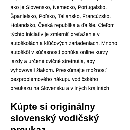
ako je Slovensko, Nemecko, Portugalsko,
Španielsko, Poľsko, Taliansko, Francúzsko,
Holandsko, Česká republika a ďalšie. Cieľom
týchto iniciatív je zmierniť preťaženie v
autoškolách a kľúčových zariadeniach. Mnoho
autoškôl v súčasnosti ponúka online kurzy
jazdy a určené cvičné stretnutia, aby
vyhovovali žiakom. Preskúmajte možnosť
bezproblémového nákupu vodičského
preukazu na Slovensku a v iných krajinách
Kúpte si originálny
slovenský vodičský
preukaz