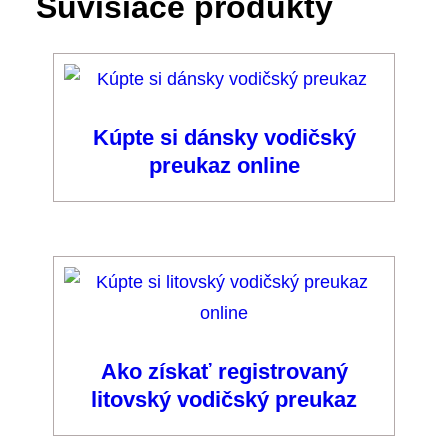
Súvisiace produkty
Kúpte si dánsky vodičský
preukaz online
Ako získať registrovaný
litovský vodičský preukaz