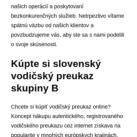
našich operácií a poskytovaní
bezkonkurenčných služieb. Netrpezlivo vítame
spätnú väzbu od našich klientov a
povzbudzujeme vás, aby ste sa s nami podelili
o svoje skúsenosti.
Kúpte si slovenský
vodičský preukaz
skupiny B
Chcete si kúpiť vodičský preukaz online?
Koncept nákupu autentického, registrovaného
vodičského preukazu cez internet získava na
popularite v mnohých európskych krajinách,