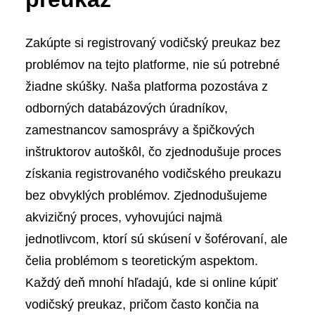
Zakúpte si registrovaný vodičský preukaz bez
problémov na tejto platforme, nie sú potrebné
žiadne skúšky. Naša platforma pozostáva z
odborných databázových úradníkov,
zamestnancov samosprávy a špičkových
inštruktorov autoškôl, čo zjednodušuje proces
získania registrovaného vodičského preukazu
bez obvyklých problémov. Zjednodušujeme
akvizičný proces, vyhovujúci najmä
jednotlivcom, ktorí sú skúsení v šoférovaní, ale
čelia problémom s teoretickým aspektom.
Každý deň mnohí hľadajú, kde si online kúpiť
vodičský preukaz, pričom často končia na