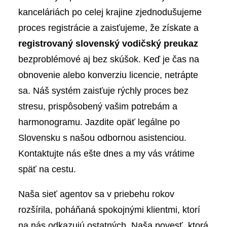
kanceláriách po celej krajine zjednodušujeme
proces registrácie a zaisťujeme, že získate a
registrovaný slovenský vodičský preukaz
bezproblémové aj bez skúšok. Keď je čas na
obnovenie alebo konverziu licencie, netrápte
sa. Náš systém zaisťuje rýchly proces bez
stresu, prispôsobený vašim potrebám a
harmonogramu. Jazdite opäť legálne po
Slovensku s našou odbornou asistenciou.
Kontaktujte nás ešte dnes a my vás vrátime
späť na cestu.
Naša sieť agentov sa v priebehu rokov
rozšírila, poháňaná spokojnými klientmi, ktorí
na nás odkazujú ostatných. Naša povesť, ktorá