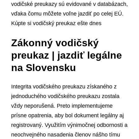
vodičské preukazy sú evidované v databázach,
vďaka čomu môžete voľne jazdiť po celej EÚ.
Kúpte si vodičský preukaz ešte dnes
Zákonný vodičský
preukaz | jazdiť legálne
na Slovensku
Integrita vodičského preukazu získaného z
jednoduchého vodičského preukazu zostala
vždy neporušená. Preto implementujeme
prísne opatrenia, aby bol dokument legálny aj
registrovaný. Využitím výnimočnej odbornosti a
neochvejného nasadenia členov nášho tímu