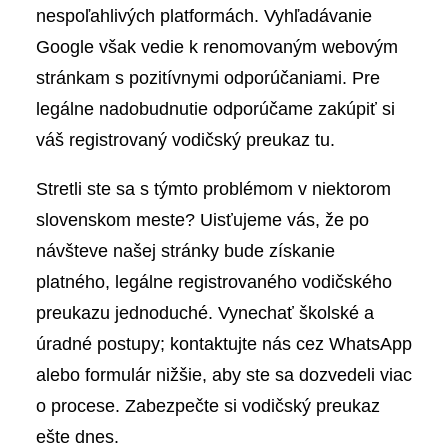
nespoľahlivých platformách. Vyhľadávanie
Google však vedie k renomovaným webovým
stránkam s pozitívnymi odporúčaniami. Pre
legálne nadobudnutie odporúčame zakúpiť si
váš registrovaný vodičský preukaz tu.
Stretli ste sa s týmto problémom v niektorom
slovenskom meste? Uisťujeme vás, že po
návšteve našej stránky bude získanie
platného, legálne registrovaného vodičského
preukazu jednoduché. Vynechať školské a
úradné postupy; kontaktujte nás cez WhatsApp
alebo formulár nižšie, aby ste sa dozvedeli viac
o procese. Zabezpečte si vodičský preukaz
ešte dnes.