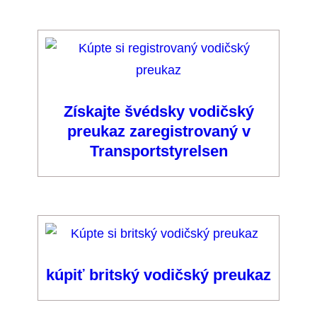
Získajte švédsky vodičský
preukaz zaregistrovaný v
Transportstyrelsen
kúpiť britský vodičský preukaz