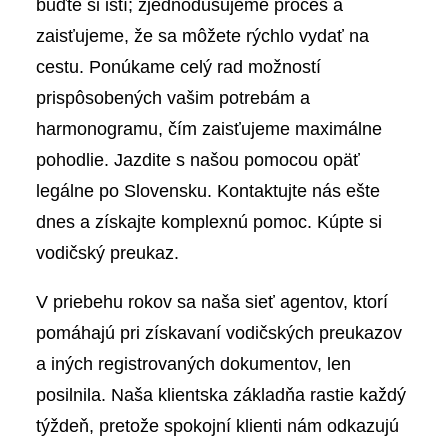
buďte si istí; zjednodušujeme proces a
zaisťujeme, že sa môžete rýchlo vydať na
cestu. Ponúkame celý rad možností
prispôsobených vašim potrebám a
harmonogramu, čím zaisťujeme maximálne
pohodlie. Jazdite s našou pomocou opäť
legálne po Slovensku. Kontaktujte nás ešte
dnes a získajte komplexnú pomoc. Kúpte si
vodičský preukaz.
V priebehu rokov sa naša sieť agentov, ktorí
pomáhajú pri získavaní vodičských preukazov
a iných registrovaných dokumentov, len
posilnila. Naša klientska základňa rastie každý
týždeň, pretože spokojní klienti nám odkazujú