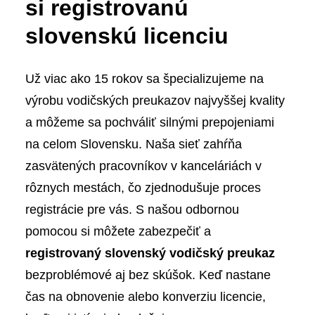
si registrovanú
slovenskú licenciu
Už viac ako 15 rokov sa špecializujeme na
výrobu vodičských preukazov najvyššej kvality
a môžeme sa pochváliť silnými prepojeniami
na celom Slovensku. Naša sieť zahŕňa
zasvätených pracovníkov v kanceláriách v
rôznych mestách, čo zjednodušuje proces
registrácie pre vás. S našou odbornou
pomocou si môžete zabezpečiť a
registrovaný slovenský vodičský preukaz
bezproblémové aj bez skúšok. Keď nastane
čas na obnovenie alebo konverziu licencie,