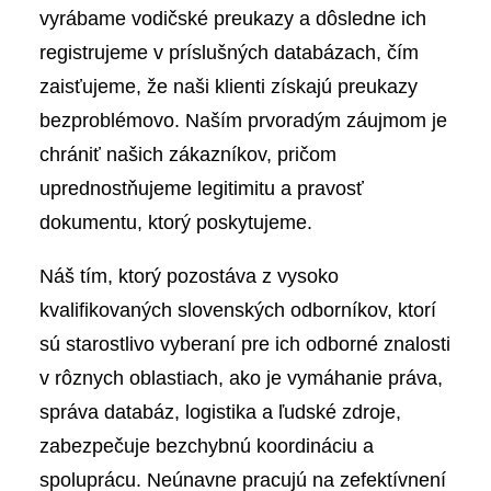
vyrábame vodičské preukazy a dôsledne ich
registrujeme v príslušných databázach, čím
zaisťujeme, že naši klienti získajú preukazy
bezproblémovo. Naším prvoradým záujmom je
chrániť našich zákazníkov, pričom
uprednostňujeme legitimitu a pravosť
dokumentu, ktorý poskytujeme.
Náš tím, ktorý pozostáva z vysoko
kvalifikovaných slovenských odborníkov, ktorí
sú starostlivo vyberaní pre ich odborné znalosti
v rôznych oblastiach, ako je vymáhanie práva,
správa databáz, logistika a ľudské zdroje,
zabezpečuje bezchybnú koordináciu a
spoluprácu. Neúnavne pracujú na zefektívnení