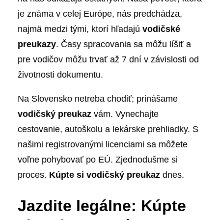
je známa v celej Európe, nás predchádza,
najmä medzi tými, ktorí hľadajú
vodičské
preukazy
. Časy spracovania sa môžu líšiť a
pre vodičov môžu trvať až 7 dní v závislosti od
životnosti dokumentu.
Na Slovensko netreba chodiť; prinášame
vodičský preukaz
vám. Vynechajte
cestovanie, autoškolu a lekárske prehliadky. S
našimi registrovanými licenciami sa môžete
voľne pohybovať po EÚ. Zjednodušme si
proces.
Kúpte si vodičský preukaz
dnes.
Jazdite legálne: Kúpte