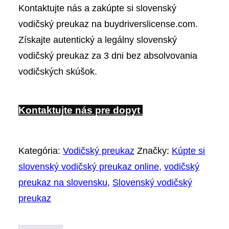
Kontaktujte nás a zakúpte si slovenský
vodičský preukaz na buydriverslicense.com.
Získajte autentický a legálny slovenský
vodičský preukaz za 3 dni bez absolvovania
vodičských skúšok.
Kontaktujte nás pre dopyt
Kategória:
Vodičský preukaz
Značky:
Kúpte si
slovenský vodičský preukaz online
,
vodičský
preukaz na slovensku
,
Slovenský vodičský
preukaz