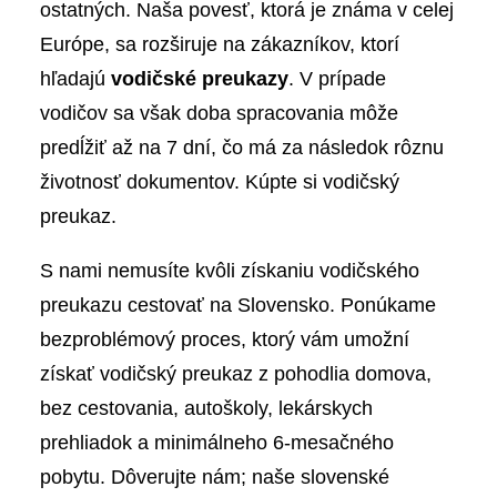
ostatných. Naša povesť, ktorá je známa v celej
Európe, sa rozširuje na zákazníkov, ktorí
hľadajú
vodičské preukazy
. V prípade
vodičov sa však doba spracovania môže
predĺžiť až na 7 dní, čo má za následok rôznu
životnosť dokumentov. Kúpte si vodičský
preukaz.
S nami nemusíte kvôli získaniu vodičského
preukazu cestovať na Slovensko. Ponúkame
bezproblémový proces, ktorý vám umožní
získať vodičský preukaz z pohodlia domova,
bez cestovania, autoškoly, lekárskych
prehliadok a minimálneho 6-mesačného
pobytu. Dôverujte nám; naše slovenské